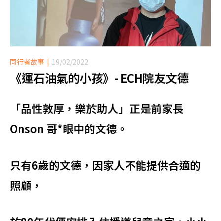
同行者故事
19/02/2022
《運石油氣的小孩》- ECH院友文德
「品性敦厚，樂於助人」正是前家長
Onson 哥*眼中的文德。
只有6歲的文德，因家人不能提供合適的
合服務
照顧，