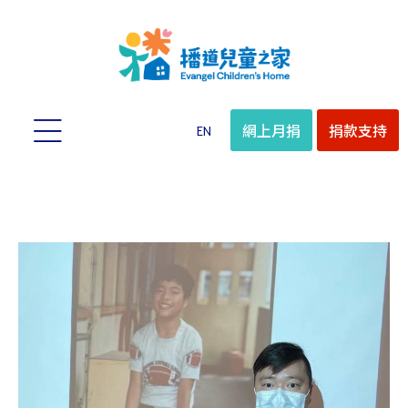
網上月捐
捐款支持
EN