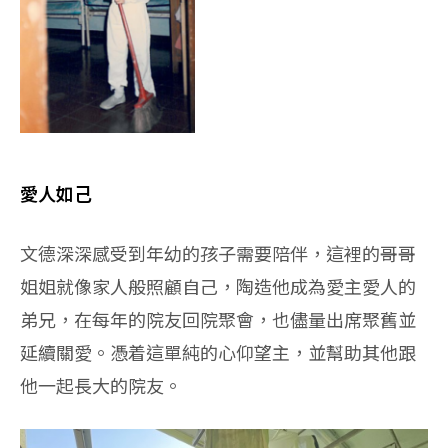
愛人如己
文德深深感受到年幼的孩子需要陪伴，這裡的哥哥
姐姐就像家人般照顧自己，陶造他成為愛主愛人的
弟兄，在每年的院友回院聚會，也儘量出席聚舊並
延續關愛。憑着這單純的心仰望主，並幫助其他跟
他一起長大的院友。