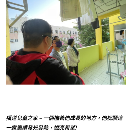
播道兒童之家 – 一個撫養他成長的地方，他祝願這
一家繼續發光發熱，燃亮希望!