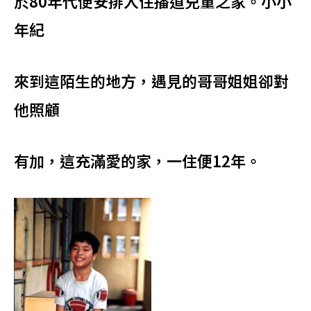
於
80
年代便安排入住播道兒童之家。小小
年紀
來到這陌生的地方，遇見的哥哥姐姐卻對
他照顧
有加，這充滿愛的家，一住便
12
年。