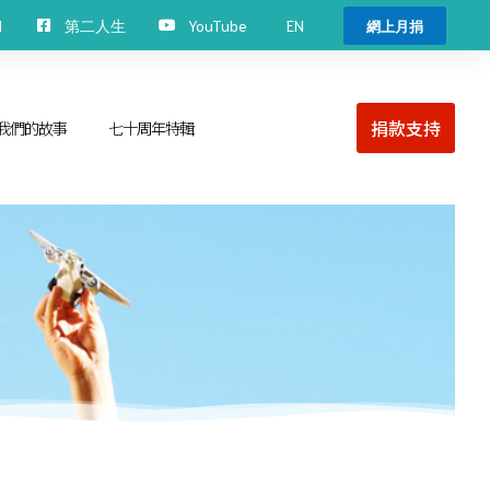
EN
H
第二人生
YouTube
網上月捐
捐款支持
我們的故事
七十周年特輯