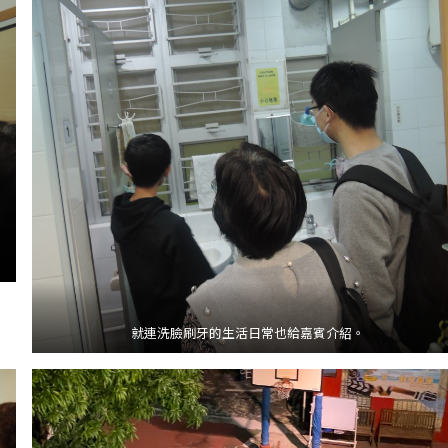
就連洗臉刷牙的生活日常也給嘉賓介紹。