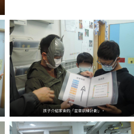
孩子介紹家舍的「星章訓練計劃」。