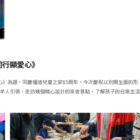
境同行顯愛心》
愛心》為題，同慶播道兒童之家65周年。今次慶祝以別開生面的形
羊人引領，走訪幾個精心設計的家舍景點，了解孩子的日常生活