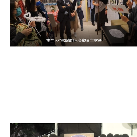
牧羊人帶領助跑人參觀青年家舍。