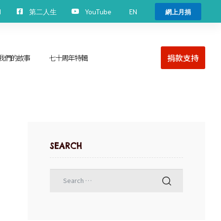
EN
H
第二人生
YouTube
網上月捐
捐款支持
我們的故事
七十周年特輯
SEARCH