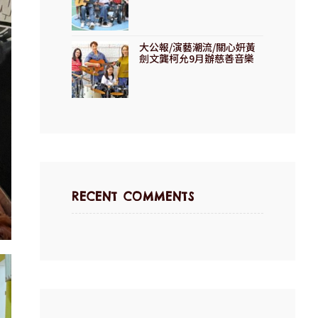
家慈善音樂會》
大公報/演藝潮流/關心妍黃
劍文龔柯允9月辦慈善音樂
會
RECENT COMMENTS