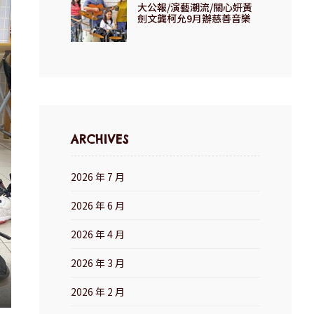
大公報/演藝潮流/關心妍黃
劍文龔柯允9月辦慈善音樂
會
ARCHIVES
2026 年 7 月
2026 年 6 月
2026 年 4 月
2026 年 3 月
2026 年 2 月