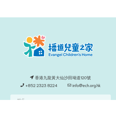
香港九龍黃大仙沙田坳道120號
+852 2323 8224
info@ech.org.hk