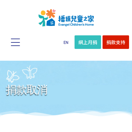
網上月捐
捐款支持
EN
捐款取消