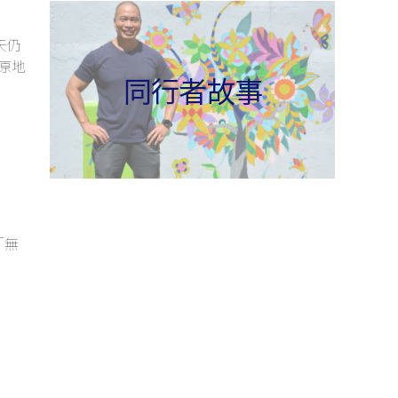
天仍
原地
同行者故事
「無