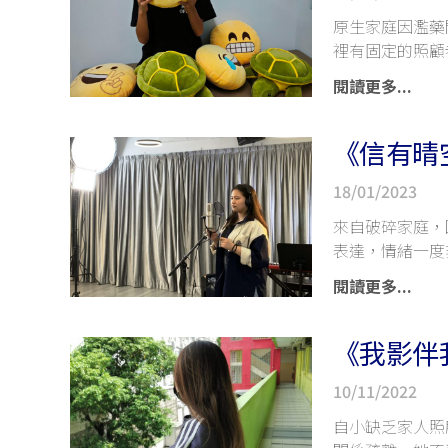
原生家庭因濫藥
裡有固定的照顧
閱讀更多...
《信有晴空
18/01/2023
來自破碎家庭，
表達，情緒一度
閱讀更多...
《我影伴我
10/11/2022
自小缺乏家人照