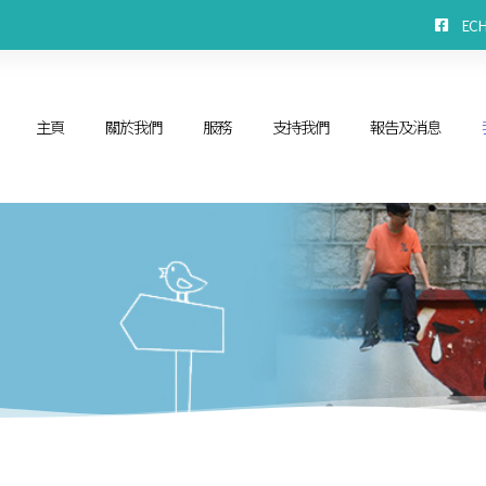
EC
主頁
關於我們
服務
支持我們
報告及消息