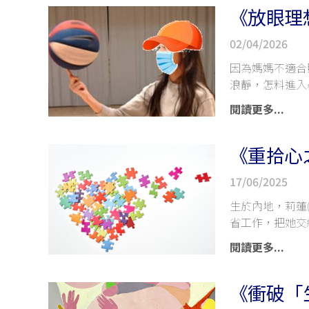
《放眼理想
02/04/2026
因為媽媽不適合
浪靜，怎料進入
閱讀更多...
《重拾心
17/06/2025
生於內地，莉蓮
省工作，把她交
合服務
閱讀更多...
《衝破「