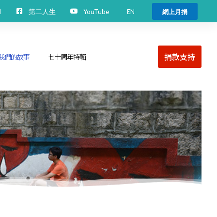
EN
H
第二人生
YouTube
網上月捐
捐款支持
我們的故事
七十周年特輯