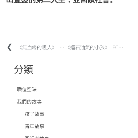
《無血緣的親人》- Joanne姐姐
《運石油氣的小孩》- ECH院友文德
分類
職位空缺
我們的故事
孩子故事
青年故事