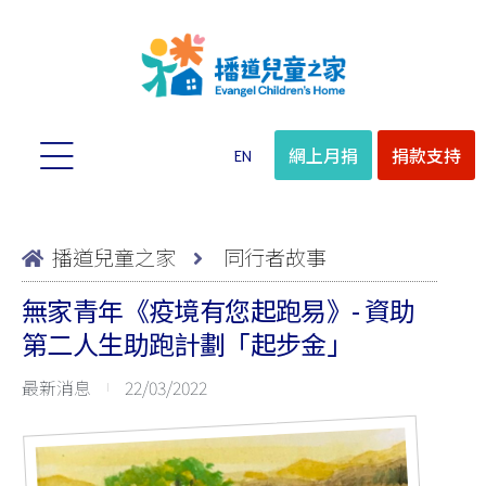
網上月捐
捐款支持
EN
播道兒童之家
同行者故事
無家青年《疫境有您起跑易》- 資助
第二人生助跑計劃「起步金」
最新消息
22/03/2022