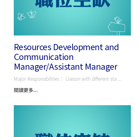
Resources Development and
Communication
Manager/Assistant Manager
Major Responsibilities： Liaison with different sta
閱讀更多...