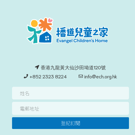
香港九龍黃大仙沙田坳道120號
+852 2323 8224
info@ech.org.hk
登記訂閱