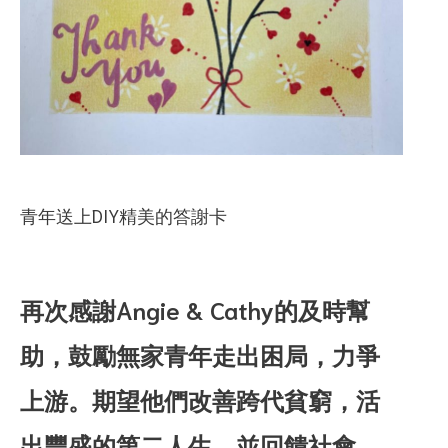
青年送上DIY精美的答謝卡
再次感謝Angie & Cathy的及時幫
助，鼓勵無家青年走出困局，力爭
上游。期望他們改善跨代貧窮，活
出豐盛的第二人生，並回饋社會
。