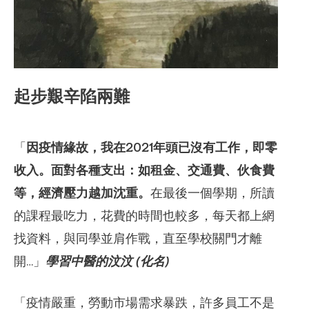
起步艱辛陷兩難
「
因疫情緣故，我在2021年頭已沒有工作，即零
收入。面對各種支出：如租金、交通費、伙食費
等，經濟壓力越加沈重。
在最後一個學期，所讀
的課程最吃力，花費的時間也較多，每天都上網
找資料，與同學並肩作戰，直至學校關門才離
開…」
學習中醫的汶汶 (化名)
「疫情嚴重，勞動市場需求暴跌，許多員工不是