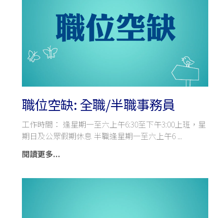
職位空缺: 全職/半職事務員
工作時間： 逢星期一至六上午6:30至下午3:00上班，星
期日及公眾假期休息 半職逢星期一至六上午6
閱讀更多...