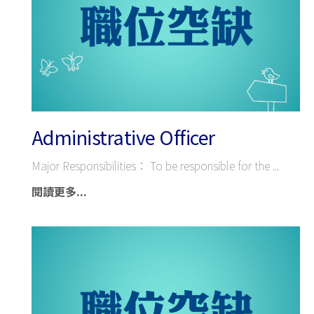
Administrative Officer
Major Responsibilities： To be responsible for the
閱讀更多...