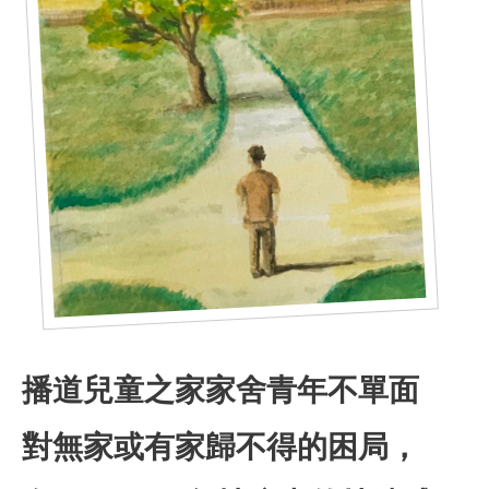
合服務
播道兒童之家家舍青年不單面
對無家或有家歸不得的困局，