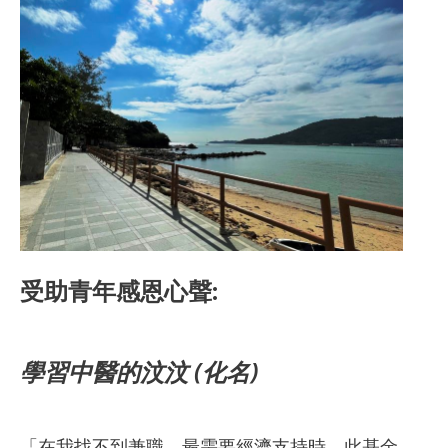
受助青年感恩心聲:
學習中醫的汶汶 (化名)
「在我找不到兼職，最需要經濟支持時，此基金