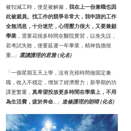
被扣減工時，便是被解僱，
我在上一份兼職也因
此被裁員。找工作的競爭非常大，我申請的工作
全無消息，十分迷茫，心理壓力很大，又要兼顧
學業
，需要花很多時間在醫院實習，以免失誤，
若考試失敗，便要延遲一年畢業，精神負擔很
重…」
選讀護理的君雅 (化名)
「一個星期五天上學，沒有充裕時間做固定兼
職，收入不穩定，增加了經濟壓力；新學期的功
課更繁重，
真希望投放更多時間在學業上，不用
為生活費，疲於奔命…
」
進修護理的朗晴 (化名)