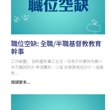
職位空缺: 全職/半職基督教教育
幹事
工作範圍： 協助基教事工主任，培育及牧養院內青少
年及離院院友 帶領團契、小組 按需要栽培孩子，結連
教
閱讀更多...