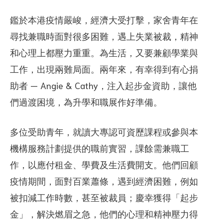
鑑於本港疫情嚴峻，經濟大受打擊，家舍青年在
尋找兼職時面對很多困難，遇上失業被裁，精神
和心理上都壓力重重。為生活，又要兼顧學業與
工作，出現兩難局面。兩年來，有幸得到有心捐
助者 — Angie & Cathy，注入起步金資助，讓他
們過渡困境，為升學和職展作好準備。
多位受助青年，就讀大專認可資歷課程或參與本
機構服務計劃提供的職前實習，課餘需兼職工
作，以應付租金、學費及生活費開支。他們回顧
疫情期間，面對百業蕭條，遇到經濟困難，例如
被扣減工作時數，甚至被裁員；慶幸獲得「起步
金」，解決燃眉之急，他們的心理和精神壓力得