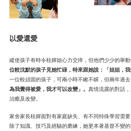
以愛還愛
縱使孩子有時令桂嬋姐心力交瘁，但他們少少的舉動
位較沈默的孩子見她忙碌，特來跟她說：「姐姐，我
一位較頑固的孩子，可兩小時不瞅不睬，但兩年過去
為我覺得被愛，我才可以改變」。
真情流露的對話，
治癒及改變。
家舍家長桂嬋面對有家庭缺失、有不同特殊學習需要
除了知識、技巧及經驗的磨練，她更本著基督不變的