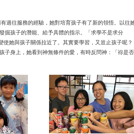
，因有過往服務的經驗，她對培育孩子有了新的領悟。以往
發掘孩子的潛能、給予具體的指示。「求學不是求分
改變使她與孩子關係拉近了。其實要學習，又豈止孩子呢？
孩子身上，她看到神無條件的愛，有時反問神：「祢是否