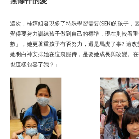
這次，桂嬋姐發現多了特殊學習需要(SEN)的孩子
覺得要努力訓練孩子做到自己的標準，現在則較看重
數」，她更著重孩子有否努力，還是馬虎了事? 這
她明白神安排她在這裏服侍，是要她成長與改變。在
也這樣包容了我？」