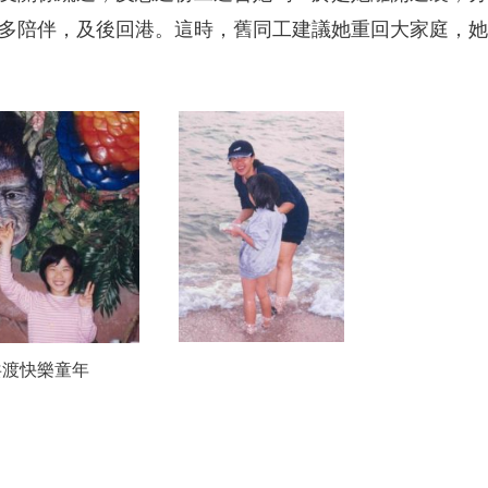
多陪伴，及後回港。這時，舊同工建議她重回大家庭，她
共渡快樂童年