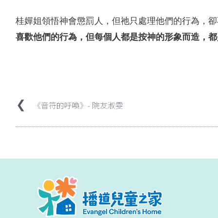
桂嬋姐領悟神會懲罰人，但祂只處理他們的行為，卻
喜歡他們的行為，但每個人都是按神的形象而造，都
《音符的呼喚》- 院友淑雯