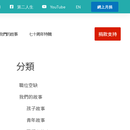
EN
H
第二人生
YouTube
網上月捐
捐款支持
我們的故事
七十周年特輯
分類
職位空缺
我們的故事
孩子故事
青年故事