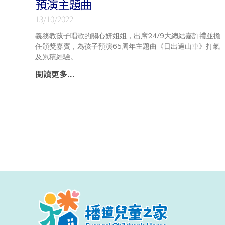
預演主題曲
13/10/2022
義務教孩子唱歌的關心妍姐姐，出席24/9大總結嘉許禮並擔
任頒獎嘉賓，為孩子預演65周年主題曲《日出過山車》打氣
及累積經驗。
閱讀更多...