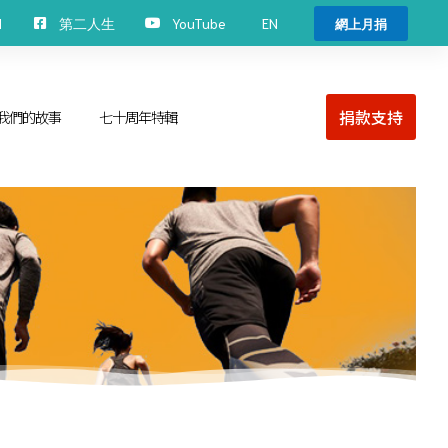
EN
H
第二人生
YouTube
網上月捐
捐款支持
我們的故事
七十周年特輯