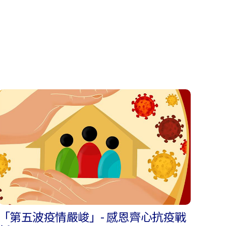
「第五波疫情嚴峻」- 感恩齊心抗疫戰