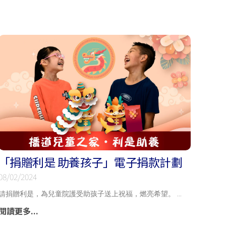
「捐贈利是 助養孩子」電子捐款計劃
08/02/2024
請捐贈利是，為兒童院護受助孩子送上祝福，燃亮希望。
閱讀更多...