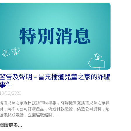
警告及聲明 – 冒充播道兒童之家的詐騙
事件
13/12/2023
播道兒童之家近日接獲市民舉報，有騙徒冒充播道兒童之家職
員，向不同公司訂購產品，偽造付款憑證，偽造公司資料，透
過電郵或電話，企圖騙取錢財。
閱讀更多...