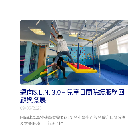
邁向S.E.N. 3.0 – 兒童日間院護服務回
顧與發展
09/05/2023
回顧此專為特殊學習需要(SEN)的小學生而設的綜合日間院護
及支援服務，可說做到全