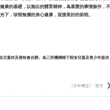
健康的基礎，以無比的體育精神，為喜愛的事情振作，
光下，珍惜無價的身心健康，迎接美好的前程。
、寶血兒童村及善牧會合辦。為三所機構轄下院舍兒童及青少年提供
《信有晴空》- 祖兒