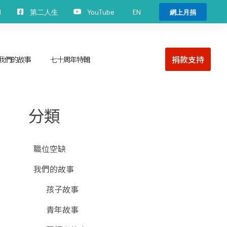
EN
H
第二人生
YouTube
網上月捐
捐款支持
我們的故事
七十周年特輯
分類
職位空缺
我們的故事
孩子故事
青年故事