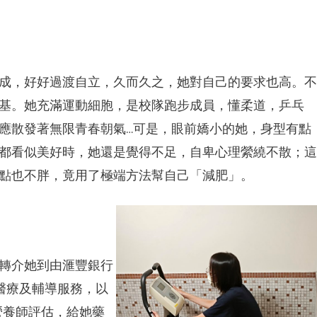
成，好好過渡自立，久而久之，她對自己的要求也高。不
基。她充滿運動細胞，是校隊跑步成員，懂柔道，乒乓
應散發著無限青春朝氣…可是，眼前嬌小的她，身型有點
都看似美好時，她還是覺得不足，自卑心理縈繞不散；這
點也不胖，竟用了極端方法幫自己「減肥」。
轉介她到由滙豐銀行
醫療及輔導服務，以
營養師評估，給她藥