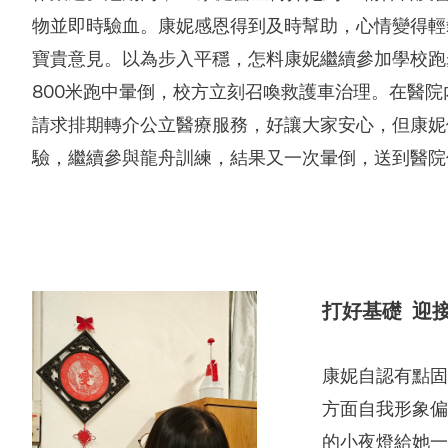
物並即時驗血。康妮感恩得到及時幫助，心情變得輕
寶貴意見。以為步入平穩，怎料康妮繼續參加學校跑
800米跑中暈倒，校方立刻召喚救護車治理。在醫
請求排期轉介公立醫療服務，好讓大家安心，但康妮
驗，繼續參與龍舟訓練，結果又一次暈倒，送到醫院
打好基礎 迎
康妮自認有點固
方面自我形象偏
的小夜燈給她一