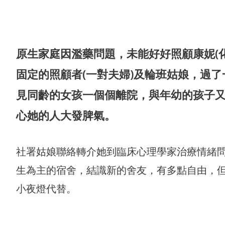
原生家庭因濫藥問題，未能好好照顧康妮(
固定的照顧者(一對夫婦)及輪班姑娘，過
見同齡的女孩一個個離院，與年幼的孩子
心她的人大發脾氣。
社署姑娘聯絡轉介她到臨床心理學家治療情緒問
生為主的宿舍，結識新的舍友，有多點自由，但
合服務
小夜燈代替。