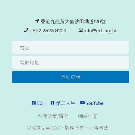
香港九龍黃大仙沙田坳道120號
+852 2323 8224
info@ech.org.hk
登記訂閱
ECH
第二人生
YouTube
私隱政策/聲明
網站地圖
©播道兒童之家．版權所有．不得轉載