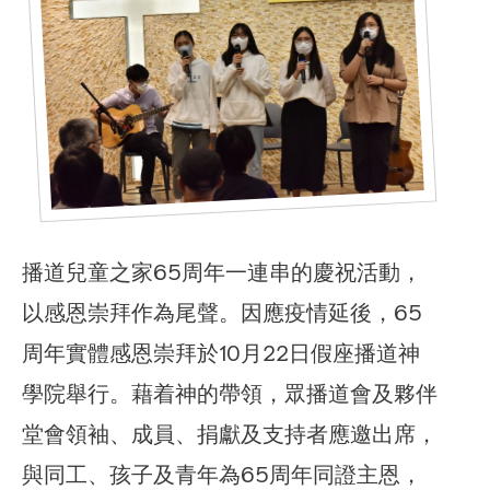
播道兒童之家65周年一連串的慶祝活動，
以感恩崇拜作為尾聲。因應疫情延後，65
周年實體感恩崇拜於10月22日假座播道神
合服務
學院舉行。藉着神的帶領，眾播道會及夥伴
堂會領袖、成員、捐獻及支持者應邀出席，
與同工、孩子及青年為65周年同證主恩，