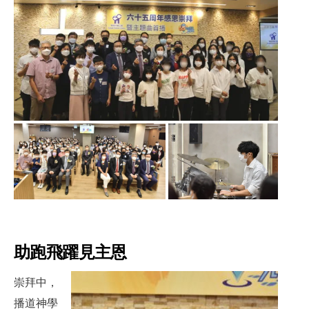
助跑飛躍見主恩
崇拜中，
播道神學