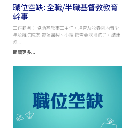
職位空缺: 全職/半職基督教教育
幹事
工作範圍： 協助基教事工主任，培育及牧養院內青少
年及離院院友 帶領團契、小組 按需要栽培孩子，結連
教
閱讀更多...