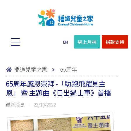
網上月捐
捐款支持
EN
播道兒童之家
65周年
65周年感恩崇拜 -「助跑飛躍見主
恩」 暨 主題曲《日出過山車》首播
最新消息
22/10/2022