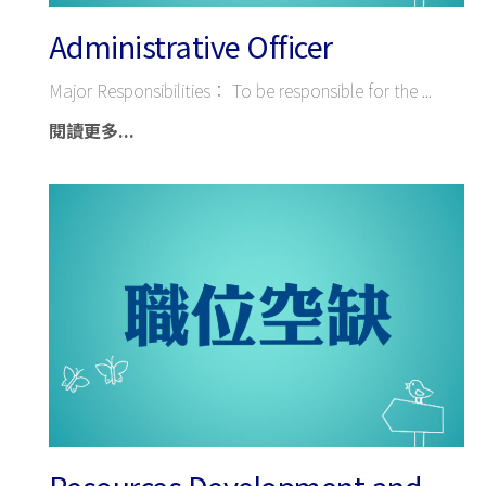
Administrative Officer
Major Responsibilities： To be responsible for the
閱讀更多...