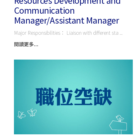
Resources Development and
Communication
Manager/Assistant Manager
Major Responsibilities： Liaison with different sta
閱讀更多...