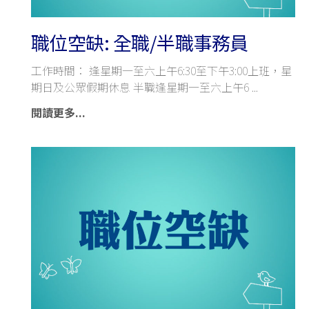
職位空缺: 全職/半職事務員
工作時間： 逢星期一至六上午6:30至下午3:00上班，星
期日及公眾假期休息 半職逢星期一至六上午6
閱讀更多...