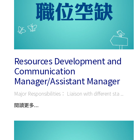
Resources Development and
Communication
Manager/Assistant Manager
Major Responsibilities： Liaison with different sta
閱讀更多...