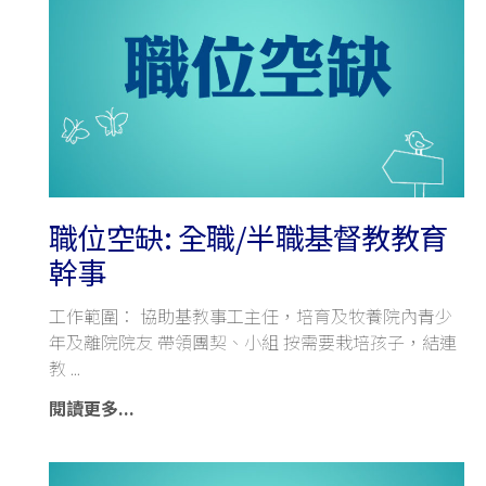
職位空缺: 全職/半職基督教教育
幹事
工作範圍： 協助基教事工主任，培育及牧養院內青少
年及離院院友 帶領團契、小組 按需要栽培孩子，結連
教
閱讀更多...