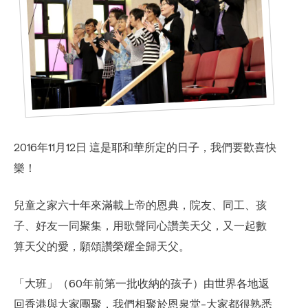
2016年11月12日 這是耶和華所定的日子，我們要歡喜快
樂！
兒童之家六十年來滿載上帝的恩典，院友、同工、孩
子、好友一同聚集，用歌聲同心讚美天父，又一起數
合服務
算天父的愛，願頌讚榮耀全歸天父。
「大班」（60年前第一批收納的孩子）由世界各地返
回香港與大家團聚，我們相聚於恩泉堂-大家都很熟悉