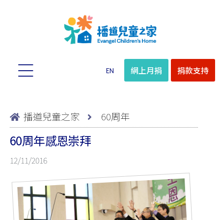
網上月捐
捐款支持
EN
播道兒童之家
60周年
60周年感恩崇拜
12/11/2016