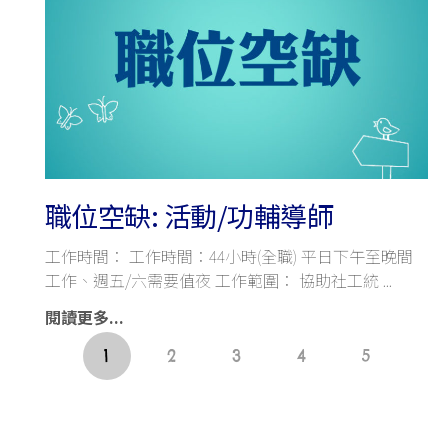
職位空缺: 活動/功輔導師
工作時間： 工作時間：44小時(全職) 平日下午至晚間
工作、週五/六需要值夜 工作範圍： 協助社工統
閱讀更多...
1
2
3
4
5