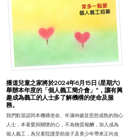
播道兒童之家將於2024年6月15日 (星期六)
舉辦本年度的「個人義工簡介會」^，讓有興
趣成為義工的人士多了解機構的使命及服
務。
合服務
我們歡迎認同本機構使命、年滿18歲並思想成熟的熱心
人士，本著愛與關懷的心，不為物質報酬，加入成為
個人義工，為兒童院護受助孩子及青少年帶來正向改