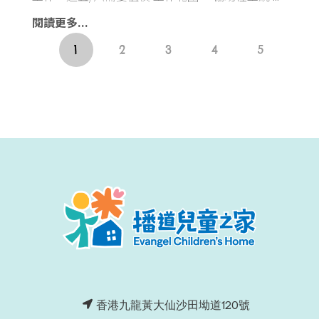
閱讀更多...
1
2
3
4
5
香港九龍黃大仙沙田坳道120號