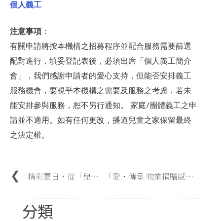
個人義工
注意事項
：
有關申請將按本機構之招募程序並配合服務需要篩選
配對進行，填妥登記表後，必須出席「個人義工簡介
會」，我們感謝申請者的愛心支持，但能否安排義工
服務機會，要視乎本機構之需要及服務之考慮，若未
能安排參與服務，恕不另行通知。 家庭/團體義工之申
請並不適用。如有任何更改，播道兒童之家保留最終
之決定權。
精彩夏日，從「兒童日間院護活動」開始！暑期及課餘活動 報名從速!
「愛‧傳承 物業捐贈感恩會」- 院友家屬燃亮無家青年未來
分類