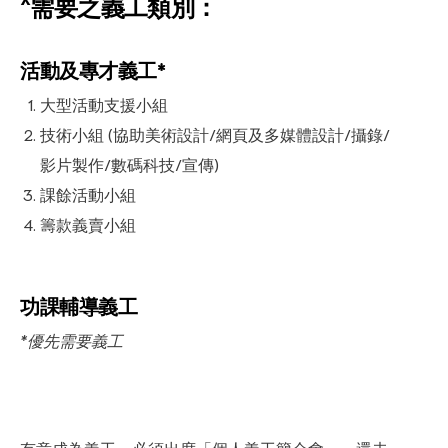
^需要之義工類別：
活動及專才義工*
大型活動支援小組
技術小組 (協助美術設計/網頁及多媒體設計/攝錄/
影片製作/數碼科技/宣傳)
課餘活動小組
籌款義賣小組
功課輔導義工
*優先需要義工
有意成為義工，必須出席「個人義工簡介會」，還未