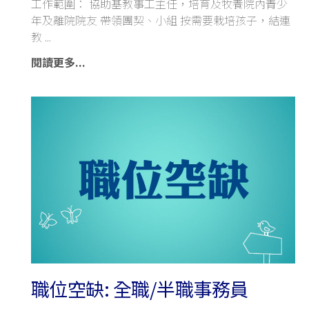
工作範圍： 協助基教事工主任，培育及牧養院內青少
年及離院院友 帶領團契、小組 按需要栽培孩子，結連
教
閱讀更多...
職位空缺: 全職/半職事務員