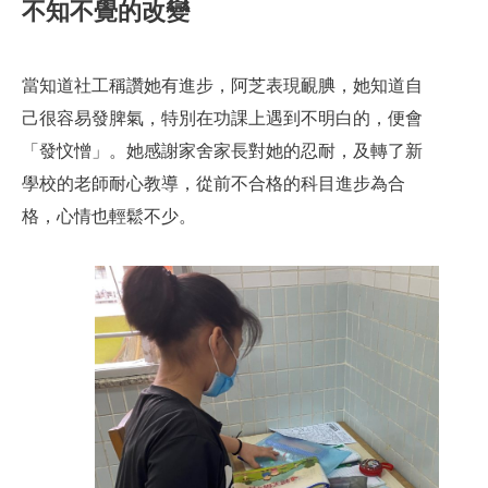
不知不覺的改變
當知道社工稱讚她有進步，阿芝表現靦腆，她知道自
己很容易發脾氣，特別在功課上遇到不明白的，便會
「發忟憎」。她感謝家舍家長對她的忍耐，及轉了新
學校的老師耐心教導，從前不合格的科目進步為合
格，心情也輕鬆不少。