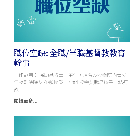
職位空缺: 全職/半職基督教教育
幹事
工作範圍： 協助基教事工主任，培育及牧養院內青少
年及離院院友 帶領團契、小組 按需要栽培孩子，結連
教
閱讀更多...