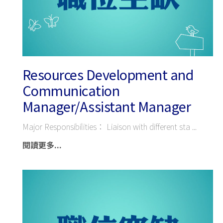
Resources Development and
Communication
Manager/Assistant Manager
Major Responsibilities： Liaison with different sta
閱讀更多...