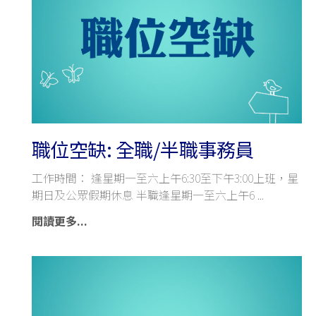
職位空缺: 全職/半職事務員
工作時間： 逢星期一至六上午6:30至下午3:00上班，星
期日及公眾假期休息 半職逢星期一至六上午6
閱讀更多...