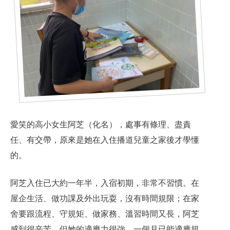
愛笑的高小女生阿芝（化名），處事有條理、盡責
任、有交帶，原來是她在入住播道兒童之家後才學懂
的。
合服務
阿芝入住已大約一年半，入宿初期，非常不習慣。在
屋企生活、做功課及外出玩耍，沒有時間規限；在家
舍要跟流程、守規矩、做家務、溫習時間又長，阿芝
感到很辛苦。但她的適應力很強，一個月已能適應規