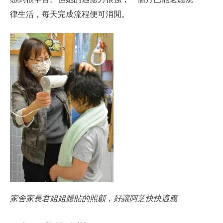
律生活，每天完成流程便可消閒。
家舍家長君姐姐體貼的照顧，好讓阿芝快快適應