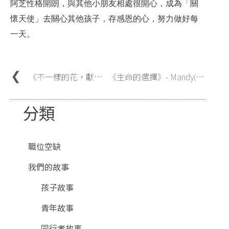
阿芝性格開朗，與其他小朋友相處很開心，成為「關
懷天使」去關心其他孩子，存感恩的心，努力做好每
一天。
《不一樣的花，獻給偉大的媽媽》– 路得家
《生命的選擇》- Mandy(化名)
分類
職位空缺
我們的故事
孩子故事
青年故事
同行者故事