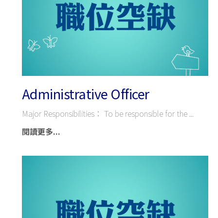
Administrative Officer
Major Responsibilities： To be responsible for the
閱讀更多...