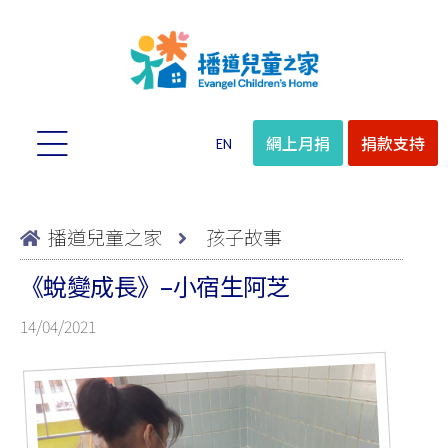
網上月捐
捐款支持
EN
播道兒童之家
孩子故事
《蛻變成長》–小宿生阿芝
14/04/2021