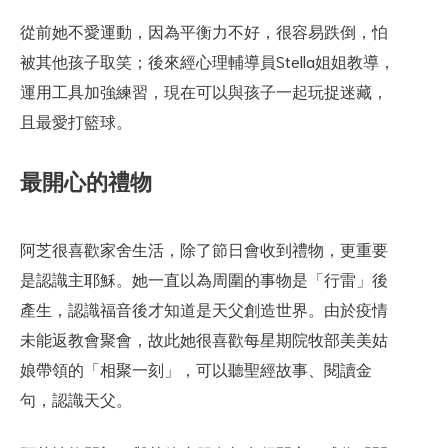
從前她不愛運動，因為平衡力不好，很容易跌倒，怕
被其他孩子取笑；後來經心理輔導員Stella姐姐教導，
運用工具加強練習，現在可以與孩子一起玩捉迷藏，
且最愛打籃球。
最開心的禮物
阿芝很喜歡家舍生活，除了節日會收到禮物，更重要
是認識主耶穌。她一直以為周圍的事物是「行雷」後
產生，認識福音後才知道是天父創造世界。由於疫情
未能返教會聚會，故此她很喜歡每星期院牧部美美姑
娘帶領的「相聚一刻」，可以聽聖經故事、閱讀金
句，認識天父。