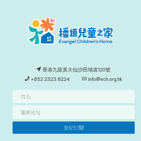
香港九龍黃大仙沙田坳道120號
+852 2323 8224
info@ech.org.hk
登記訂閱