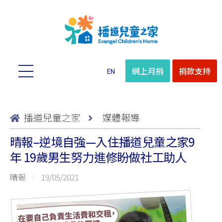
網上月捐
捐款支持
EN
播道兒童之家
媒體報導
晴報–逆境自強—入住播道兒童之家9
年 19歲男生努力進修盼做社工助人
晴報
19/05/2021