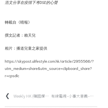
浩文分享在疫情下考DSE的心聲
轉載自《晴報》
撰文記者：賴天兒
相片：播道兒童之家提供
https://skypost.ulifestyle.com.hk/article/2955566/?
utm_medium=share&utm_source=clipboard_share?
r=cpsdlc
Weekly HK (韓國媒體) – HK Elim Presbyterian Church韓國學生在ECH的事工服務回顧 (翻譯)
有線電視–小事大意義–「愛心業主助無家青年Leo」