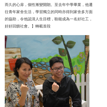
而久的心扉，個性漸變開朗。至去年中學畢業，他遷
往青年家舍生活，學習獨立的同時亦得到家舍多方面
的協助，令他認清人生目標，盼能成為一名好社工，
好好回饋社會。】轉載首段