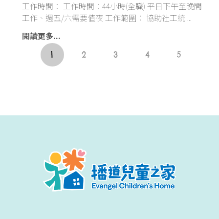
工作時間： 工作時間：44小時(全職) 平日下午至晚間
工作、週五/六需要值夜 工作範圍： 協助社工統
閱讀更多...
1
2
3
4
5