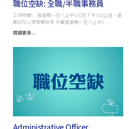
職位空缺: 全職/半職事務員
工作時間： 逢星期一至六上午6:30至下午3:00上班，星
期日及公眾假期休息 半職逢星期一至六上午6
閱讀更多...
Administrative Officer