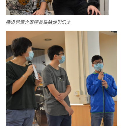
播道兒童之家院長羅姑娘與浩文