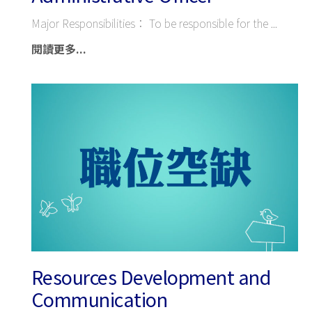
Major Responsibilities： To be responsible for the
閱讀更多...
Resources Development and
Communication