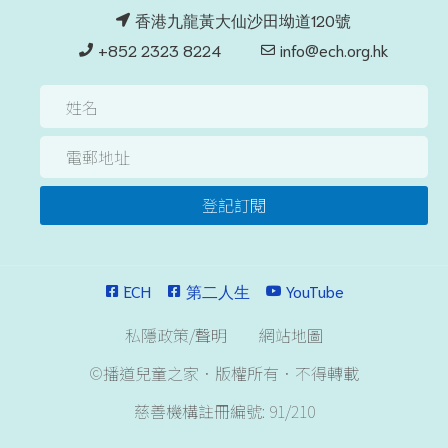
香港九龍黃大仙沙田坳道120號
+852 2323 8224
info@ech.org.hk
登記訂閱
ECH
第二人生
YouTube
私隱政策/聲明
網站地圖
©播道兒童之家．版權所有．不得轉載
慈善機構註冊編號: 91/210