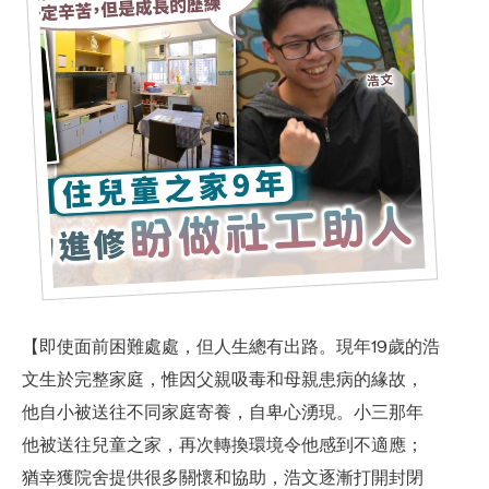
【即使面前困難處處，但人生總有出路。現年19歲的浩
合服務
文生於完整家庭，惟因父親吸毒和母親患病的緣故，
他自小被送往不同家庭寄養，自卑心湧現。小三那年
他被送往兒童之家，再次轉換環境令他感到不適應；
猶幸獲院舍提供很多關懷和協助，浩文逐漸打開封閉