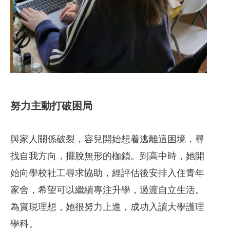
努力主動打破困局
與家人關係破裂，容兒開始想着逃離這困境，尋
找自我方向，擺脫無形的枷鎖。到高中時，她開
始向學校社工尋求協助，經評估後安排入住青年
家舍，希望可以繼續專注升學，過渡自立生活。
為實現理想，她很努力上進，成功入讀大學護理
學科。