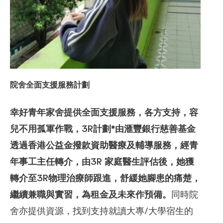
院舍全面支援服務計劃
幸好青年家舍提供全面支援服務，各方支持，容
兒不用孤軍作戰，3R計劃*由滙豐銀行慈善基金
透過香港公益金撥款資助醫療及輔導服務，經青
年事工主任轉介，由3R 家庭醫生評估後，她獲
轉介至3R物理治療師跟進，舒緩她腳患的痛楚，
繼續兼職與實習，為租金及未來作預備。
同時院
舍亦提供資源，找到支持就讀大專/大學宿生的