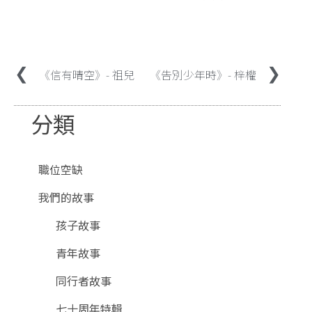
《信有晴空》- 祖兒
《告別少年時》- 梓權
分類
職位空缺
我們的故事
孩子故事
青年故事
同行者故事
七十周年特輯