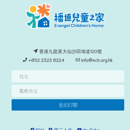
香港九龍黃大仙沙田坳道120號
+852 2323 8224
info@ech.org.hk
登記訂閱
ECH
第二人生
YouTube