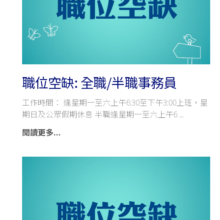
職位空缺: 全職/半職事務員
工作時間： 逢星期一至六上午6:30至下午3:00上班，星
期日及公眾假期休息 半職逢星期一至六上午6
閱讀更多...