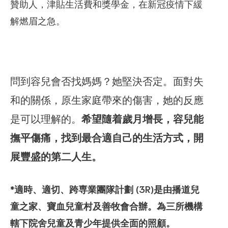
贊助人，津貼生活費和獎學金，在新冠疫情下緩
解燃眉之急。
問到容兒會否找媽媽？她堅決否定。面對失
和的關係，原生家庭帶來的傷害，她的反應
是可以理解的。
希望隨着歲月增長，容兒能
撫平傷痛，找到最合適自己的生活方式，開
展豐盛的第二人生。
*適時、適切、跨専業團隊計劃 (3R)是由播道兒
童之家、寶血兒童村及善牧會合辦。為三所機構
轄下院舍兒童及青少年提供全面的照顧。