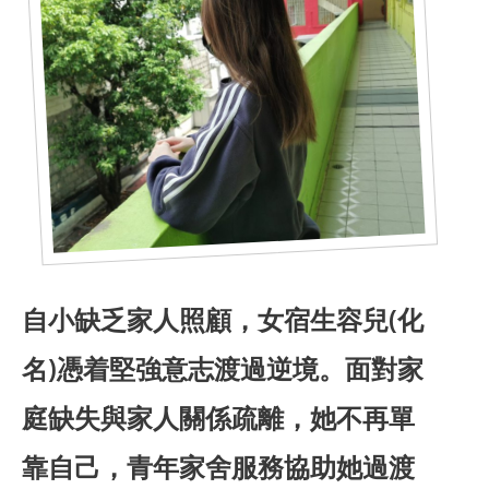
自小缺乏家人照顧，女宿生容兒(化
名)憑着堅強意志渡過逆境。面對家
合服務
庭缺失與家人關係疏離，她不再單
靠自己，青年家舍服務協助她過渡