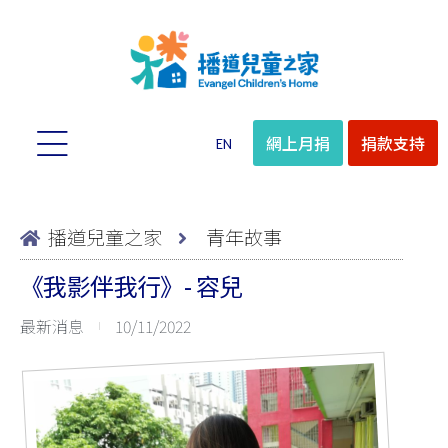
網上月捐
捐款支持
EN
播道兒童之家
青年故事
《我影伴我行》- 容兒
最新消息
10/11/2022