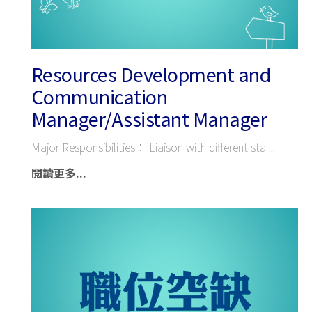
Resources Development and
Communication
Manager/Assistant Manager
Major Responsibilities： Liaison with different sta
閱讀更多...