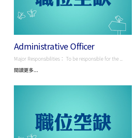
Administrative Officer
Major Responsibilities： To be responsible for the
閱讀更多...