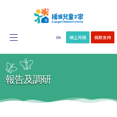
網上月捐
捐款支持
EN
報告及調研