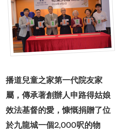
播道兒童之家第一代院友家
屬，傳承著創辦人申路得姑娘
合服務
效法基督的愛，慷慨捐贈了位
於九龍城一個2,000呎的物