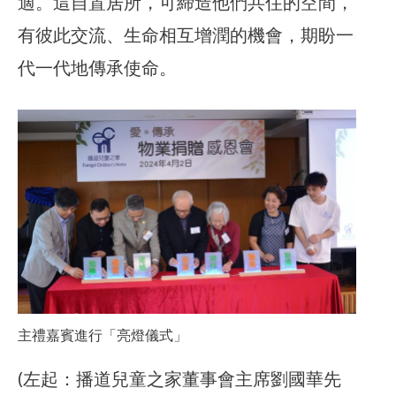
適。這自置居所，可締造他們共住的空間，
有彼此交流、生命相互增潤的機會，期盼一
代一代地傳承使命。
主禮嘉賓進行「亮燈儀式」
(左起：播道兒童之家董事會主席劉國華先