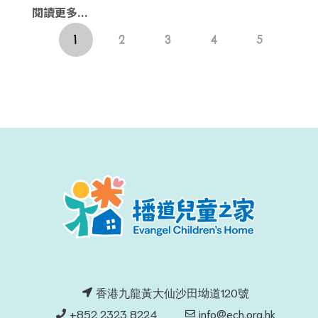
閱讀更多...
1
2
3
4
5
香港九龍黃大仙沙田坳道120號
+852 2323 8224
info@ech.org.hk