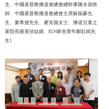
生、中國基督教播道會總會總幹事陳永就牧
師、中國基督教播道會總會主席蘇振豪先
生、麥希捷先生、麥笑薇女士、播道兒童之
家院長羅美珍姑娘、ECH家舍青年鄺鈺斌先
生)