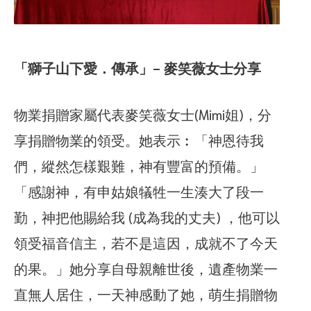
「獅子山下愛．傳承」- 麥笑薇女士分享
物業捐贈家屬代表麥笑薇女士(Mimi姐)，分
享捐贈物業的領受。她表示︰「神恩待我
們，縱然怎樣艱難，神有豐富的預備。」
「感謝神，有申姑娘犠牲一生湊大了段一
勤，神把他賜給我 (成為我的丈夫) ，他可以
領受福音信主，若不是這因，成就不了今天
的果。」她分享自母親離世後，遺產物業一
直無人居住，一天神感動了她，萌生捐贈物