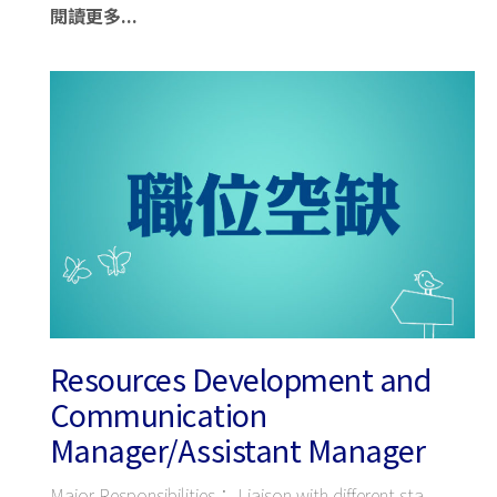
閱讀更多...
Resources Development and
Communication
Manager/Assistant Manager
Major Responsibilities： Liaison with different sta