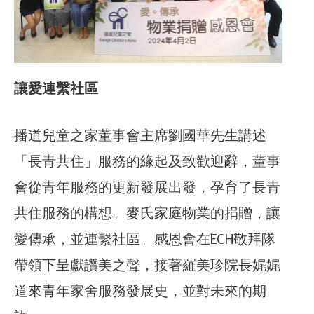
讓愛連繫社區
播道兒童之家董事會主席劉國華先生講述
「長青共住」服務的緣起及致歡迎辭，董事
會從青年服務的更新發展出發，孕育了長青
共住服務的構想。麥氏家庭物業的捐贈，讓
愛傳承，並連繫社區。感恩會在ECH敬拜隊
帶領下呈獻讚美之聲，接著羅美珍院長娓娓
道來青年家舍服務發展史，並對未來的期