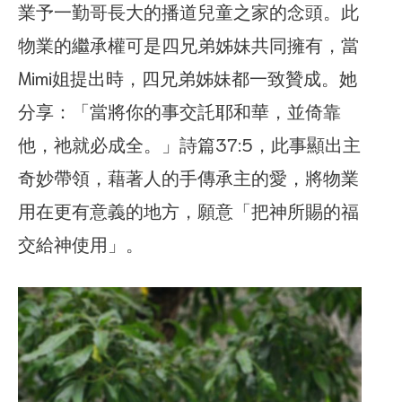
業予一勤哥長大的播道兒童之家的念頭。此
物業的繼承權可是四兄弟姊妹共同擁有，當
Mimi姐提出時，四兄弟姊妹都一致贊成。她
分享：「當將你的事交託耶和華，並倚靠
他，祂就必成全。」詩篇37:5，此事顯出主
奇妙帶領，藉著人的手傳承主的愛，將物業
用在更有意義的地方，願意「把神所賜的福
交給神使用」。