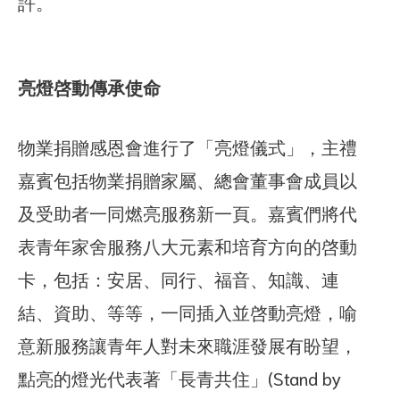
許。
亮燈啓動傳承使命
物業捐贈感恩會進行了「亮燈儀式」，主禮
嘉賓包括物業捐贈家屬、總會董事會成員以
及受助者一同燃亮服務新一頁。嘉賓們將代
表青年家舍服務八大元素和培育方向的啓動
卡，包括：安居、同行、福音、知識、連
結、資助、等等，一同插入並啓動亮燈，喻
意新服務讓青年人對未來職涯發展有盼望，
點亮的燈光代表著「長青共住」(Stand by