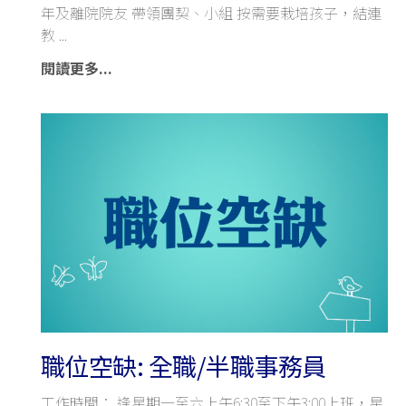
年及離院院友 帶領團契、小組 按需要栽培孩子，結連
教
閱讀更多...
職位空缺: 全職/半職事務員
工作時間： 逢星期一至六上午6:30至下午3:00上班，星