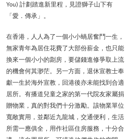
You) 計劃踏進新里程，見證獅子山下有
「愛．傳承」。
在香港，人人為了一個小小蝸居奮鬥一生，
無家青年為居住花費了大部份薪金，也只能
換來一個小小的劏房，要儲錢進修爭取上流
的機會何其渺茫。另一方面，退休宣教士奉
獻一生於海外宣教，回港後亦未能找到合適
居所。有播道兒童之家的第一代院友家屬捐
贈物業，真的對我們十分激勵。該物業單位
寬敞實用，並鄰近九龍城，交通便利，生活
所需一應俱全，用作社區住房服務，十分合