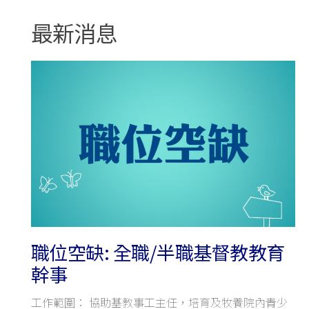
最新消息
職位空缺: 全職/半職基督教教育
幹事
工作範圍： 協助基教事工主任，培育及牧養院內青少