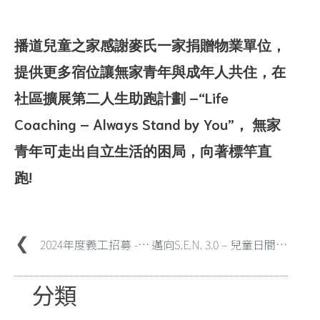
播道兒童之家感謝麥氏一家捐贈物業單位，
提供更多宿位讓無家青年與成年人共住，在
社區擴展第二人生助跑計劃 –“Life
Coaching – Always Stand by You”， 無家
青年可走出自立生活的困局，向著標竿直
跑!
2024年度義工招募 -「個人義工簡介會」
邁向S.E.N. 3.0 – 兒童日間院護服務回顧與發展
分類