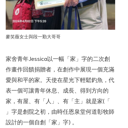
麥笑薇女士與段一勤大哥哥
家舍青年Jessica以一幅「家」字的二次創
作畫作回饋捐贈者，在創作中展現一個充滿
愛與和平的家。天使在星光下輕鬆釣魚，代
表一個可讓青年休息、成長、得到方向的
家，有屋、有「人」、有「主」就是家(「
」字是創院之初，由時任恩泉堂何道彰牧師
設計的一個自創「家」字) 。