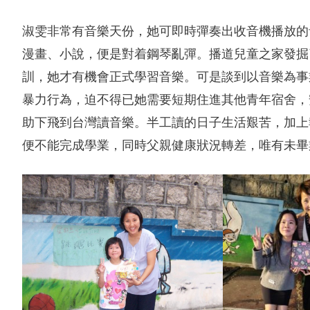
淑雯非常有音樂天份，她可即時彈奏出收音機播放的
漫畫、小說，便是對着鋼琴亂彈。播道兒童之家發掘
訓，她才有機會正式學習音樂。可是談到以音樂為事
暴力行為，迫不得已她需要短期住進其他青年宿舍，
助下飛到台灣讀音樂。半工讀的日子生活艱苦，加上
便不能完成學業，同時父親健康狀況轉差，唯有未畢