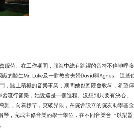
會服侍。在工作期間，腦海中總有跳躍的音符不停地呼喚
生Mr. Luke及一對教會夫婦David與Agnes。這些
鬥，踏上積極的音樂事業；期間她也回院舍教琴，希望傳
來學習流行音樂，她說這是一個進程。沒想到只要有決心、
萬難，向着標竿，突破界限，在院舍設立的院友助學基金
級鋼琴，完成主修音樂的學士學位，在不同音樂會上以樂器
。