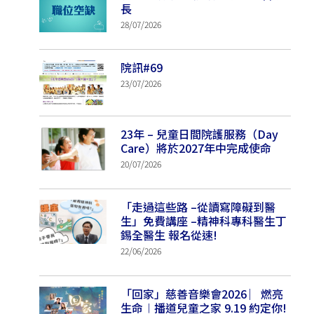
長
28/07/2026
院訊#69
23/07/2026
23年 – 兒童日間院護服務（Day
Care）將於2027年中完成使命
20/07/2026
「走過這些路 –從讀寫障礙到醫
生」免費講座 –精神科專科醫生丁
錫全醫生 報名從速!
22/06/2026
「回家」慈善音樂會2026 ︳燃亮
生命︱播道兒童之家 9.19 約定你!