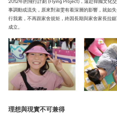
2012年的飛行計劃 (Flying Project)，
事調動或流失，原來對淑雯有着深層的影響，就如失
行我素，不再跟家舍規矩，終因長期與家舍家長拉鋸
成立。
理想與現實不可兼得