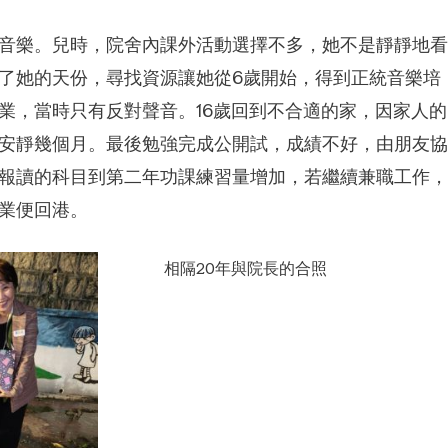
音樂。兒時，院舍內課外活動選擇不多，她不是靜靜地看
了她的天份，尋找資源讓她從6歲開始，得到正統音樂培
業，當時只有反對聲音。16歲回到不合適的家，因家人的
安靜幾個月。最後勉強完成公開試，成績不好，由朋友協
報讀的科目到第二年功課練習量增加，若繼續兼職工作，
業便回港。
相隔20年與院長的合照