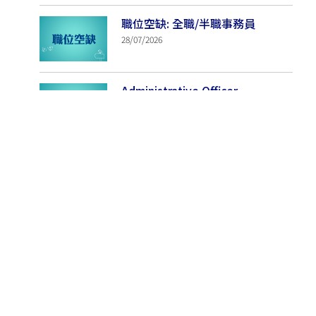
職位空缺: 全職/半職事務員
28/07/2026
Administrative Officer
28/07/2026
理
Resources Development and
Communication
Manager/Assistant Manager
28/07/2026
職位空缺: 活動/功輔導師
28/07/2026
職位空缺: 兒童院護服務 – 宿舍家