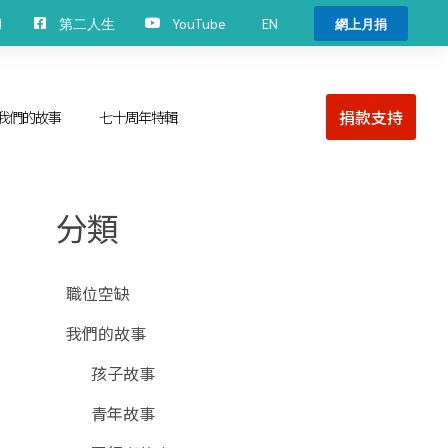
EN
H
第二人生
YouTube
網上月捐
捐款支持
我們的故事
七十周年特輯
分類
職位空缺
我們的故事
孩子故事
青年故事