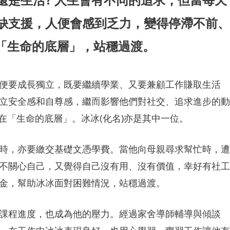
缺支援，人便會感到乏力，變得停滯不前、
了「生命的底層」，站穩過渡。
便要成長獨立，既要繼續學業、又要兼顧工作賺取生活
立安全感和自尊感，繼而影響他們對社交、追求進步的動
在「生命的底層」。冰冰(化名)亦是其中一位。
時，亦要繳交基礎文憑學費。當他向母親尋求幫忙時，遭
不關心自己，又覺得自己沒有用、沒有價值，幸好有社工
金，幫助冰冰面對困難情況，站穩過渡。
課程進度，也成為他的壓力。經過家舍導師輔導與傾談
，在工作中冰冰表現良好，也用心學習。實習工作讓他有