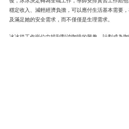
穩定收入、減輕經濟負擔，可以應付生活基本需要，
及滿足她的安全需求，而不僅僅是生理需求。
冰冰從工作崗位中找到對沖咖啡的興趣，計劃成為咖
了不少，他正在努力學習不同沖咖啡的知識，努力往
論了解青年的狀況及需要^)。