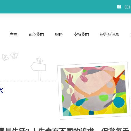
EC
主頁
關於我們
服務
支持我們
報告及消息
冰
還是生活?
人生會有不同的追求，但當每天