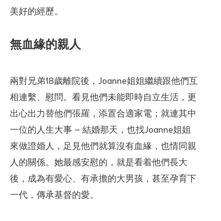
美好的經歷。
無血緣的親人
兩對兄弟18歲離院後，Joanne姐姐繼續跟他們互
相連繫、慰問。看見他們未能即時自立生活，更
出心出力替他們張羅，添置合適家電；就連其中
一位的人生大事 – 結婚那天，也找Joanne姐姐
來做證婚人，足見他們就算沒有血緣，也情同親
人的關係。她最感安慰的，就是看着他們長大
後，成為有愛心、有承擔的大男孩，甚至孕育下
一代，傳承基督的愛。