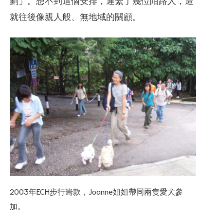
就往後像親人般、無地域的關顧。
2003年ECH步行籌款，Joanne姐姐帶同兩隻愛犬參
加。