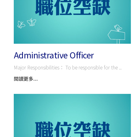
Administrative Officer
Major Responsibilities： To be responsible for the
閱讀更多...