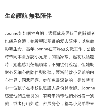
生命護航 無私陪伴
Joanne姐姐個性爽朗，選擇成為男孩子的關顧者
也頗為合適，她希望以基督的愛去陪伴，以生命
影響生命。當年Joanne在商界做文職工作，公餘
時帶同零食探訪小兄弟，閒話家常。起初找話題
時，她也感到茫無頭緒，不知從何說起。但她既
耐心又細心的陪伴與聆聽，逐漸開啟小兄弟的内
心世界，同悲同喜。她印象最深刻的，是曾替其
中一位孩子在學校以監護人身份見老師。Joanne
感覺他們是善良的，有時申請帶他們外出看一齣
戲，或者行山郊遊、舒展身心，都為小兄弟帶來