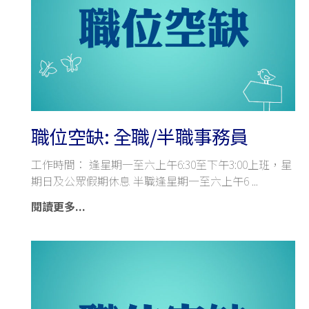
職位空缺: 全職/半職事務員
工作時間： 逢星期一至六上午6:30至下午3:00上班，星
期日及公眾假期休息 半職逢星期一至六上午6
閱讀更多...