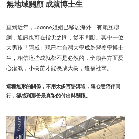
無地域關顧 成就博士生
直到近年，Joanne姐姐已移居海外，有賴互聯
網，通訊也可在指尖之間，從不間斷。其中一位
大男孩「阿威」現已在台灣大學成為營養學博士
生，相信這些成就都不是必然的，全賴各方面愛
心灌溉，小樹苗才能長成大樹，造福社羣。
這種無形的關係，不用太多言語溝通，隨心意陪伴同
行，卻感到那份最真摯的付出與關懷。