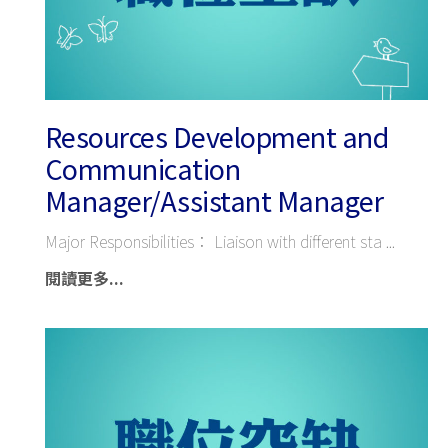
Resources Development and
Communication
Manager/Assistant Manager
Major Responsibilities： Liaison with different sta
閱讀更多...