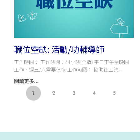
職位空缺: 活動/功輔導師
工作時間： 工作時間：44小時(全職) 平日下午至晚間
工作、週五/六需要值夜 工作範圍： 協助社工統
閱讀更多...
1
2
3
4
5