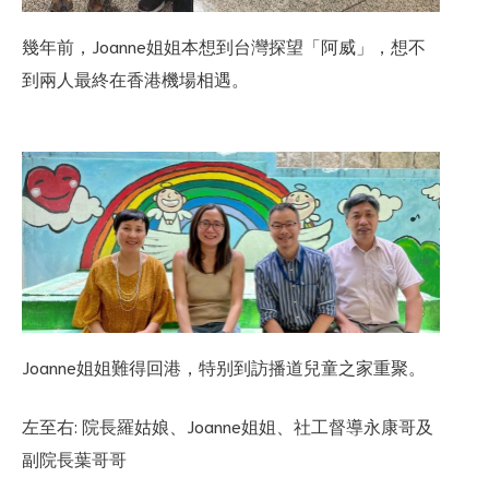
幾年前，Joanne姐姐本想到台灣探望「阿威」，想不
到兩人最終在香港機場相遇。
Joanne姐姐難得回港，特别到訪播道兒童之家重聚。
左至右: 院長羅姑娘、Joanne姐姐、社工督導永康哥及
副院長葉哥哥