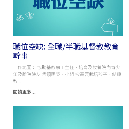
職位空缺: 全職/半職基督教教育
幹事
工作範圍： 協助基教事工主任，培育及牧養院內青少
年及離院院友 帶領團契、小組 按需要栽培孩子，結連
教
閱讀更多...