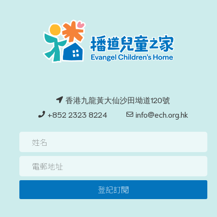
香港九龍黃大仙沙田坳道120號
+852 2323 8224
info@ech.org.hk
登記訂閱