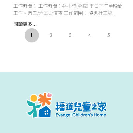
工作時間： 工作時間：44小時(全職) 平日下午至晚間
工作、週五/六需要值夜 工作範圍： 協助社工統
閱讀更多...
1
2
3
4
5