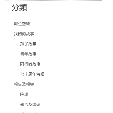
分類
職位空缺
我們的故事
孩子故事
青年故事
同行者故事
七十周年特輯
報告及報導
院訊
報告及調研