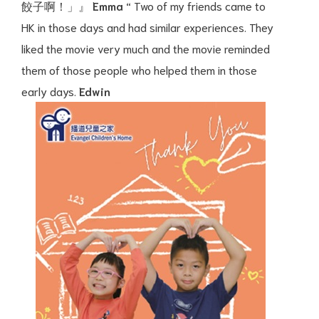
餃子啊！」』
Emma
“ Two of my friends came to
HK in those days and had similar experiences. They
liked the movie very much and the movie reminded
them of those people who helped them in those
early days.
Edwin