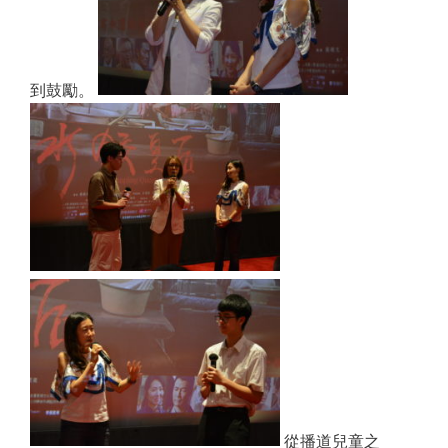
到鼓勵。
從播道兒童之