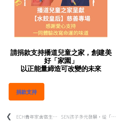
請捐款支持播道兒童之家，創建美
好「家園」
以正能量締造可改變的未來
捐款支持
ECH青年家舍宿生真情分享「找到市區中的好歸宿」
SEN孩子多元發展，從「兒童日間院護夏日及暑期活動」開始！ 整全照顧 支援家庭! 請從速報名!