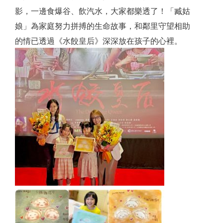
影，一邊食爆谷、飲汽水，大家都樂透了！「臧姑
娘」為家庭努力拼搏的生命故事，和鄰里守望相助
的情已透過《水餃皇后》深深放在孩子的心裡。