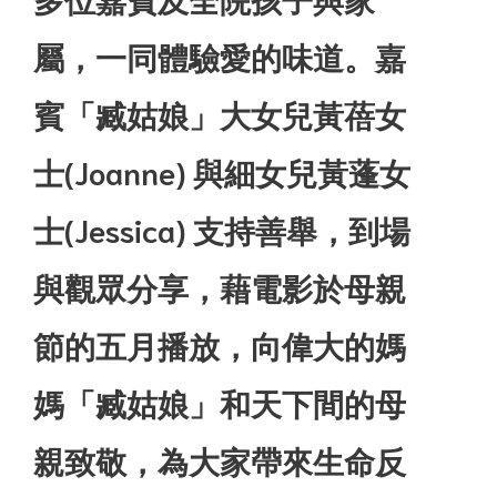
屬，一同體驗愛的味道。嘉
賓「臧姑娘」大女兒黃蓓女
士(Joanne) 與細女兒黃蓬女
士(Jessica) 支持善舉，到場
與觀眾分享，藉電影於母親
節的五月播放，向偉大的媽
媽「臧姑娘」和天下間的母
親致敬，為大家帶來生命反