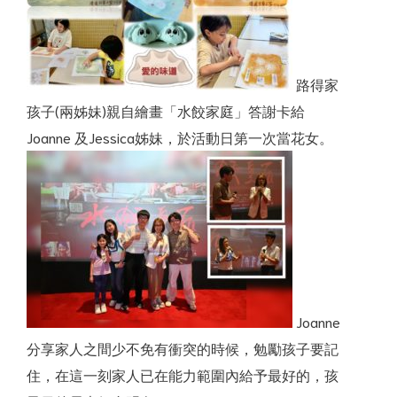
路得家
孩子(兩姊妹)親自繪畫「水餃家庭」答謝卡給
Joanne 及Jessica姊妹，於活動日第一次當花女。
Joanne
分享家人之間少不免有衝突的時候，勉勵孩子要記
住，在這一刻家人已在能力範圍內給予最好的，孩