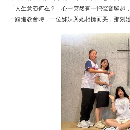
「人生意義何在？」心中突然有一把聲音響起
一踏進教會時，一位姊妹與她相擁而哭，那刻