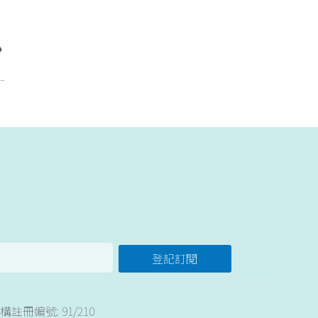
登記訂閱
註冊編號: 91/210