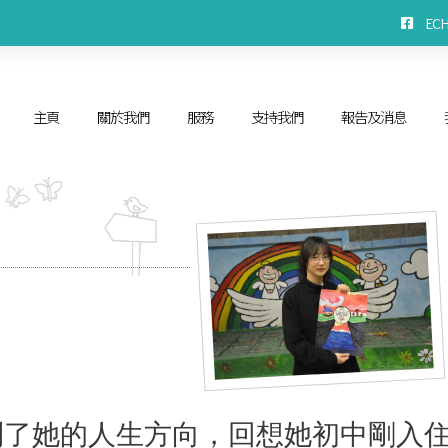
EC
主頁
關於我們
服務
支持我們
報告及消息
到了她的人生方向，回想她初中剛入