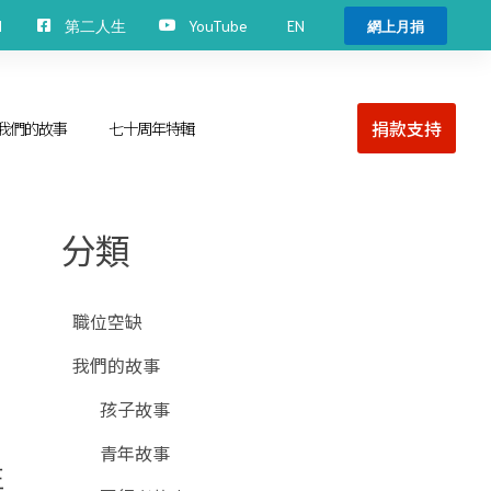
EN
H
第二人生
YouTube
網上月捐
捐款支持
我們的故事
七十周年特輯
分類
職位空缺
我們的故事
孩子故事
青年故事
住