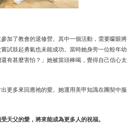
故參加了教會的退修營。其中一個活動，需要矇眼將
次嘗試鼓起勇氣也未能成功。當時她身旁一位較年幼
們還有甚麼害怕？」她被當頭棒喝，覺得自己信心太
付出更多來回應祂的愛。她運用美甲知識在團契中服
！
領受天父的愛，將來能成為更多人的祝福。