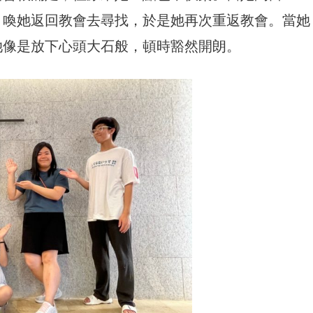
，喚她返回教會去尋找，於是她再次重返教會。當她
她像是放下心頭大石般，頓時豁然開朗。