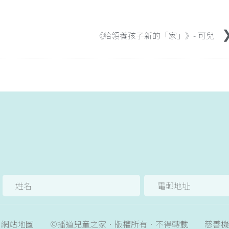
《給領養孩子新的「家」》- 可兒
網站地圖
©播道兒童之家．版權所有．不得轉載
慈善機構