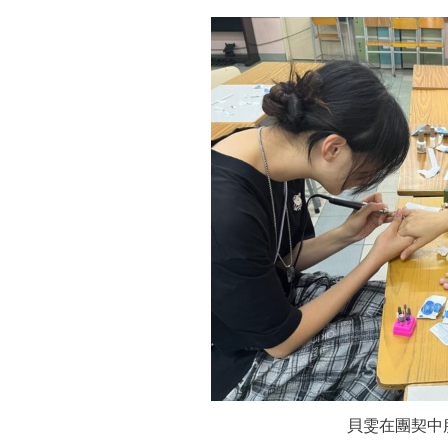
貝雯在團契中