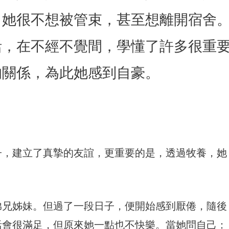
，她很不想被管束，甚至想離開宿舍
活，在不經不覺間，學懂了許多很重
的關係，為此她感到自豪。
子，建立了真摯的友誼，更重要的是，透過牧養，她
弟兄姊妹。但過了一段日子，便開始感到厭倦，隨後
活會很滿足，但原來她一點也不快樂。當她問自己：