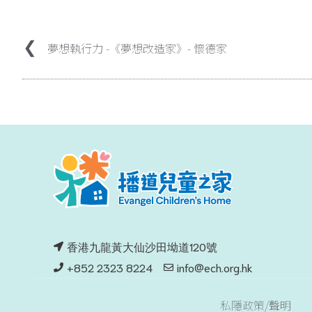
夢想執行力 -《夢想改造家》- 懷德家
香港九龍黃大仙沙田坳道120號
+852 2323 8224
info@ech.org.hk
私隱政策/聲明