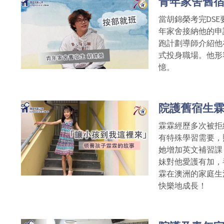
青年家舍舊
當胡錦榮考完DSE
年家舍接納他的申
跑計劃導師介紹他
式投身職場。他形
憶。
院護舊宿生霖
霖霖經歷多次被拒
有特殊學習需要，
她增加英文補習課
妹對他愛護有加，
霖在澳洲的家庭生
快樂地成長！