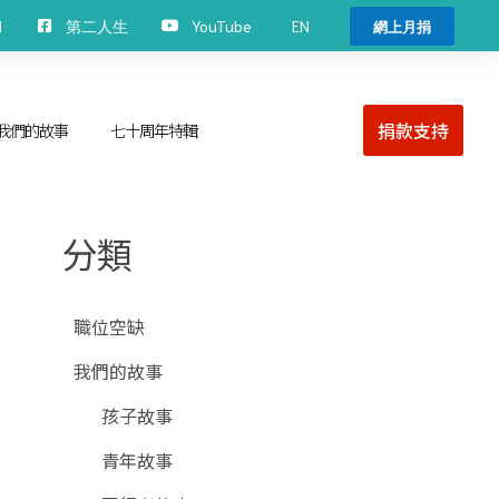
EN
H
第二人生
YouTube
網上月捐
捐款支持
我們的故事
七十周年特輯
分類
職位空缺
我們的故事
孩子故事
青年故事