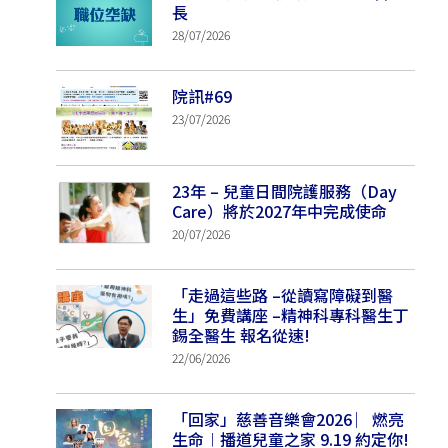
長
28/07/2026
院訊#69
23/07/2026
23年 – 兒童日間院護服務（Day
Care）將於2027年中完成使命
20/07/2026
「走過這些路 –從讀寫障礙到醫
生」免費講座 –精神科專科醫生丁
錫全醫生 報名從速!
22/06/2026
「回家」慈善音樂會2026 ︳燃亮
生命︱播道兒童之家 9.19 約定你!