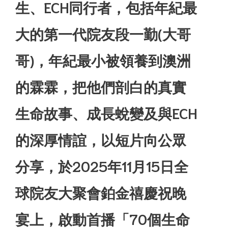
生、ECH同行者，包括年紀最
大的第一代院友段一勤(大哥
哥)，年紀最小被領養到澳洲
的霖霖，把他們剖白的真實
生命故事、成長蛻變及與ECH
的深厚情誼，以短片向公眾
分享，於2025年11月15日全
球院友大聚會鉑金禧慶祝晚
宴上，啟動首播「70個生命