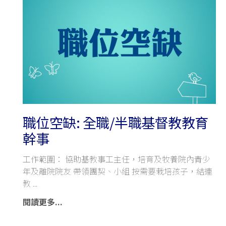
職位空缺: 全職/半職基督教教育
幹事
工作範圍： 協助基教事工主任，培育及牧養院內青少
年及離院院友 帶領團契、小組 按需要栽培孩子，結連
教
閱讀更多...