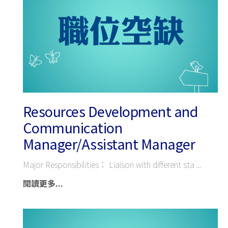
Resources Development and
Communication
Manager/Assistant Manager
Major Responsibilities： Liaison with different sta
閱讀更多...