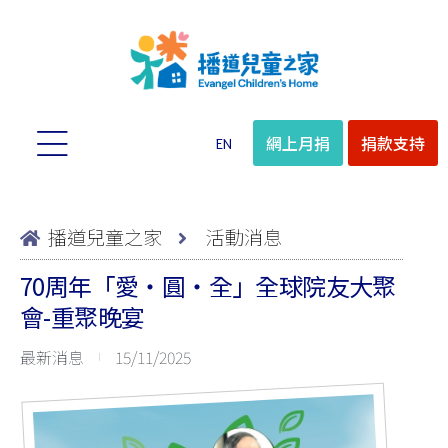
網上月捐
捐款支持
EN
播道兒童之家
活動消息
70周年「愛‧圓‧全」全球院友大聚
會-重聚晚宴
最新消息
15/11/2025