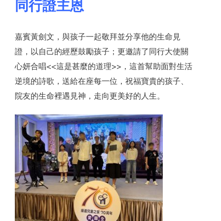
同行證主恩
嘉賓黃劍文，與孩子一起敬拜並分享他的生命見
證，以自己的經歷鼓勵孩子；更邀請了同行大使關
心妍合唱<<這是甚麼的道理>>，這首幫助面對生活
逆境的詩歌，送給在座每一位，祝福寶貴的孩子、
院友的生命裡遇見神，走向更美好的人生。