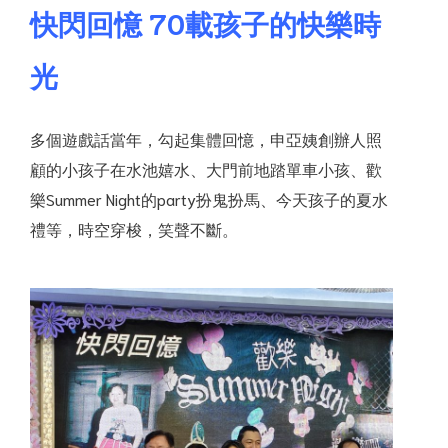
快閃回憶 70載孩子的快樂時
光
多個遊戲話當年，勾起集體回憶，申亞姨創辦人照
顧的小孩子在水池嬉水、大門前地踏單車小孩、歡
樂Summer Night的party扮鬼扮馬、今天孩子的夏水
禮等，時空穿梭，笑聲不斷。