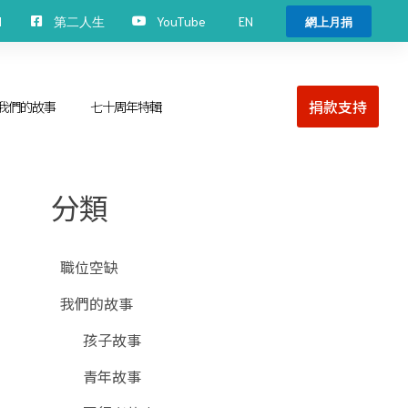
EN
H
第二人生
YouTube
網上月捐
捐款支持
我們的故事
七十周年特輯
分類
職位空缺
我們的故事
孩子故事
青年故事