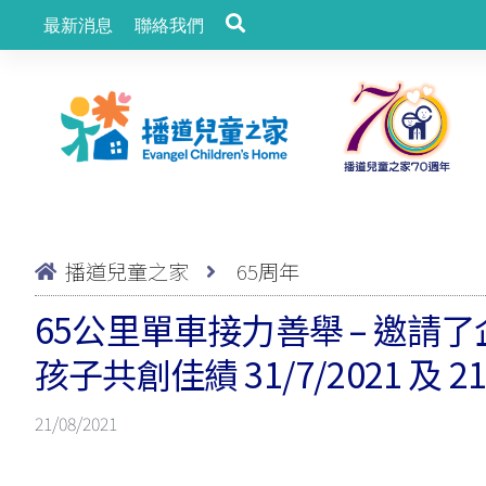
最新消息
聯絡我們
播道兒童之家
65周年
65公里單車接力善舉 – 邀請
孩子共創佳績 31/7/2021 及 21/
21/08/2021