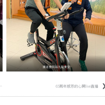
播道會同福九龍東堂
65周年感恩的心開live直播