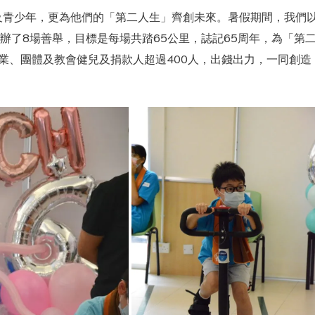
及青少年，更為他們的「第二人生」齊創未來。暑假期間，我們
辦了8場善舉，目標是每場共踏65公里，誌記65周年，為「第
業、團體及教會健兒及捐款人超過400人，出錢出力，一同創造