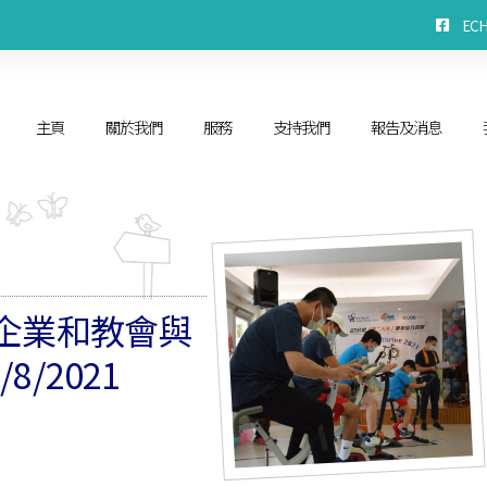
EC
主頁
關於我們
服務
支持我們
報告及消息
了企業和教會與
8/2021