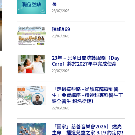
長
28/07/2026
院訊#69
23/07/2026
23年 – 兒童日間院護服務（Day
Care）將於2027年中完成使命
20/07/2026
「走過這些路 –從讀寫障礙到醫
生」免費講座 –精神科專科醫生丁
錫全醫生 報名從速!
22/06/2026
「回家」慈善音樂會2026 ︳燃亮
生命︱播道兒童之家 9.19 約定你!