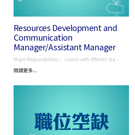
Resources Development and
Communication
Manager/Assistant Manager
Major Responsibilities： Liaison with different sta
閱讀更多...