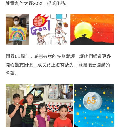
兒童創作大賽2021」得奬作品。
同慶65周年，感恩有您的特別愛護，讓他們締造更多
開心難忘回憶，成長路上縱有缺失，能摧抱更圓滿的
希望。