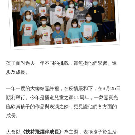
孩子面對過去一年不同的挑戰，卻無損他們學習、進
步及成長。
一年一度的大總結嘉許禮，在疫情緩和下，在9月25日
順利舉行。今年是播道兒童之家65周年，一衆嘉賓光
合服務
臨欣賞孩子的作品與表演之餘，更見證他們各方面的
成長。
大會以
《扶持飛躍伴成長》
為主題，表揚孩子於生活