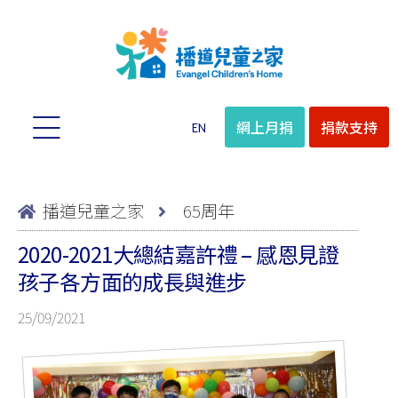
網上月捐
捐款支持
EN
播道兒童之家
65周年
2020-2021大總結嘉許禮 – 感恩見證
孩子各方面的成長與進步
25/09/2021