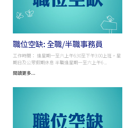
職位空缺: 全職/半職事務員
工作時間： 逢星期一至六上午6:30至下午3:00上班，星
期日及公眾假期休息 半職逢星期一至六上午6
閱讀更多...