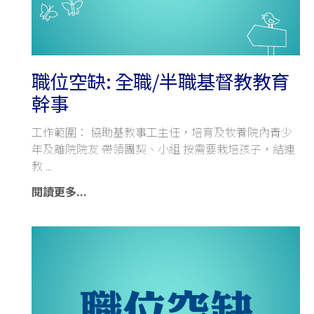
職位空缺: 全職/半職基督教教育
幹事
工作範圍： 協助基教事工主任，培育及牧養院內青少
年及離院院友 帶領團契、小組 按需要栽培孩子，結連
教
閱讀更多...