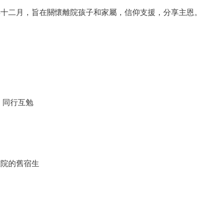
年十二月，旨在關懷離院孩子和家屬，信仰支援，分享主恩。
，同行互勉
離院的舊宿生