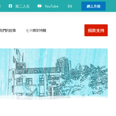
EN
H
第二人生
YouTube
網上月捐
捐款支持
我們的故事
七十周年特輯