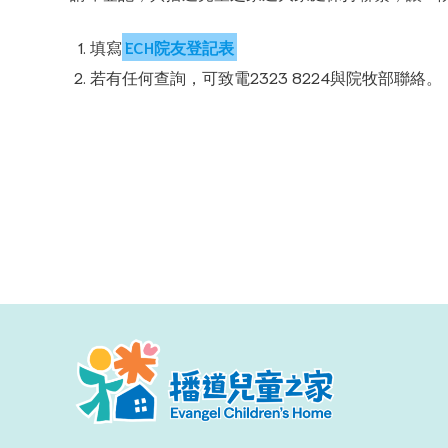
填寫
ECH院友登記表
若有任何查詢，可致電2323 8224與院牧部聯絡。