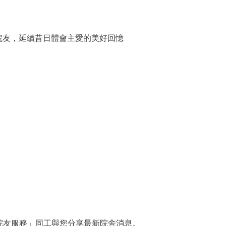
院友，延續昔日體會主愛的美好回憶
院友服務」同工與您分享最新院舍消息。