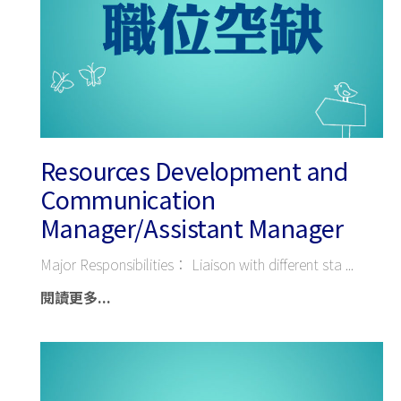
Resources Development and
Communication
Manager/Assistant Manager
Major Responsibilities： Liaison with different sta
閱讀更多...