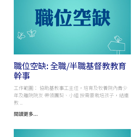
職位空缺: 全職/半職基督教教育
幹事
工作範圍： 協助基教事工主任，培育及牧養院內青少
年及離院院友 帶領團契、小組 按需要栽培孩子，結連
教
閱讀更多...