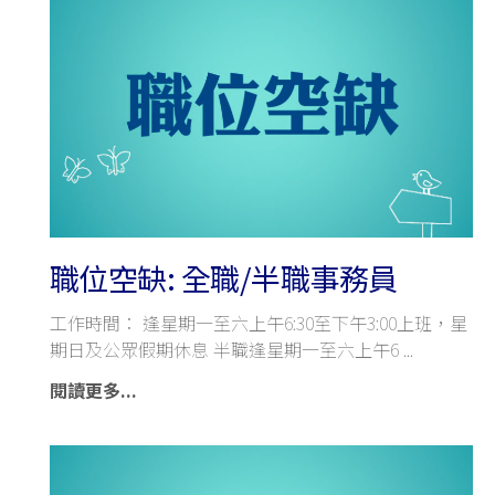
職位空缺: 全職/半職事務員
工作時間： 逢星期一至六上午6:30至下午3:00上班，星
期日及公眾假期休息 半職逢星期一至六上午6
閱讀更多...