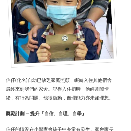
信仔(化名)自幼已缺乏家庭照顧，輾轉入住其他宿舍，
最終來到我們的家舍。記得入住初時，他經常鬧情
緒，有行為問題。他很衝動，自理能力亦未如理想。
合服務
獎勵計劃 – 提升「自信、自理、自學」
信仔的情況在小學家舍孩子中亦常有發生。家舍家長