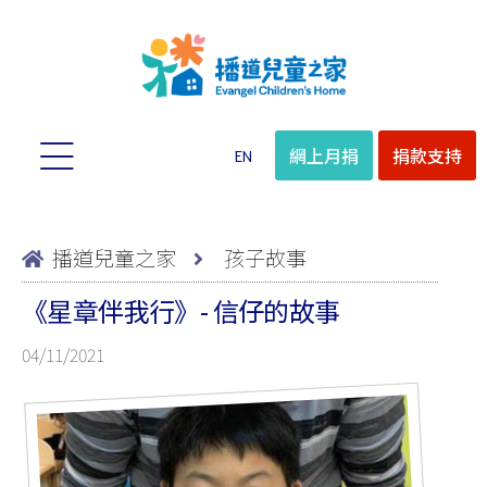
網上月捐
捐款支持
EN
播道兒童之家
孩子故事
《星章伴我行》- 信仔的故事
04/11/2021