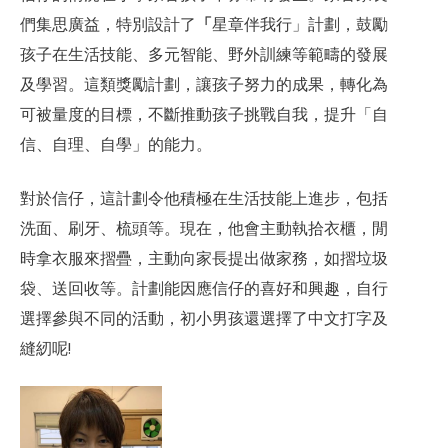
們集思廣益，特別設計了
「
星章伴我行」計劃，鼓勵
孩子在生活技能、多元智能、野外訓練等範疇的發展
及學習。這類獎勵計劃，讓孩子努力的成果，轉化為
可被量度的目標，不斷推動孩子挑戰自我，提升「自
信、自理、自學」的能力。
對於信仔，這計劃令他積極在生活技能上進步，包括
洗面、刷牙、梳頭等。現在，他會主動執拾衣櫃，閒
時拿衣服來摺疊，主動向家長提出做家務，如摺垃圾
袋、送回收等。計劃能因應信仔的喜好和興趣，自行
選擇參與不同的活動，初小男孩還選擇了中文打字及
縫紉呢!