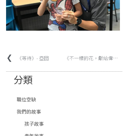
《等待》- 亞囡
《不一樣的花，獻給偉大的媽媽》– 路得家
分類
職位空缺
我們的故事
孩子故事
青年故事