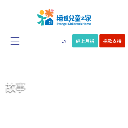
網上月捐
捐款支持
EN
故事