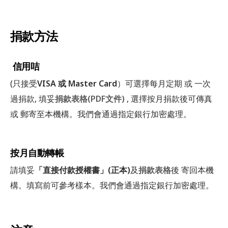
捐款方法
信用咭
(只接受
VISA 或 Master Card
）可選擇每月定期 或 一次
過捐款, 填妥
捐款表格(PDF文件)
, 選擇按月捐款後可傳真
或 郵寄至本機構。我們會通過指定銀行加密處理。
按月自動轉帳
請填妥
「直接付款授權書」(正本)
及
捐款表格
後 寄回本機
構。填寫前可參考樣本。我們會通過指定銀行加密處理。