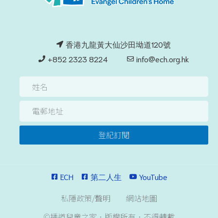
香港九龍黃大仙沙田坳道120號
+852 2323 8224
info@ech.org.hk
登記訂閱
ECH
第二人生
YouTube
私隱政策/聲明
網站地圖
©播道兒童之家．版權所有．不得轉載