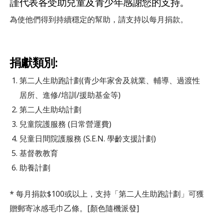
謹代表各受助兒童及青少年感謝您的支持。
為使他們得到持續穩定的幫助，請支持以每月捐款。
捐獻類別:
第二人生助跑計劃(青少年家舍及就業、輔導、過渡性
居所、進修/培訓/援助基金等)
第二人生助幼計劃
兒童院護服務 (日常營運費)
兒童日間院護服務 (S.E.N. 學齡支援計劃)
基督教教育
合服務
助養計劃
* 每月捐款$100或以上，支持「第二人生助跑計劃」可獲
贈郵寄冰感毛巾乙條。[顏色隨機派發]