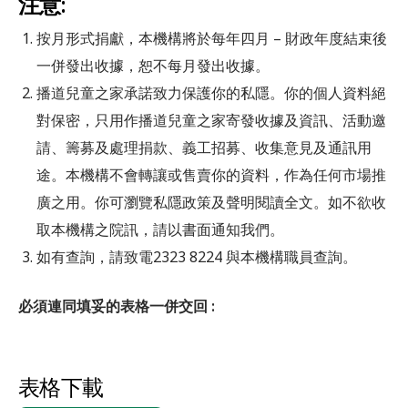
注意:
按月形式捐獻，本機構將於每年四月 – 財政年度結束後
一併發出收據，恕不每月發出收據。
播道兒童之家承諾致力保護你的私隱。你的個人資料絕
對保密，只用作播道兒童之家寄發收據及資訊、活動邀
請、籌募及處理捐款、義工招募、收集意見及通訊用
途。本機構不會轉讓或售賣你的資料，作為任何市場推
廣之用。你可瀏覽私隱政策及聲明閱讀全文。如不欲收
取本機構之院訊，請以書面通知我們。
如有查詢，請致電2323 8224 與本機構職員查詢。
必須連同填妥的表格一併交回 :
表格下載