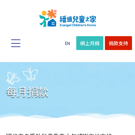
網上月捐
捐款支持
EN
每月捐款