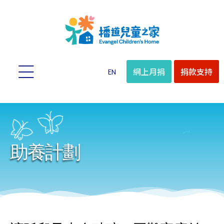
網上月捐
捐款支持
EN
助養計劃