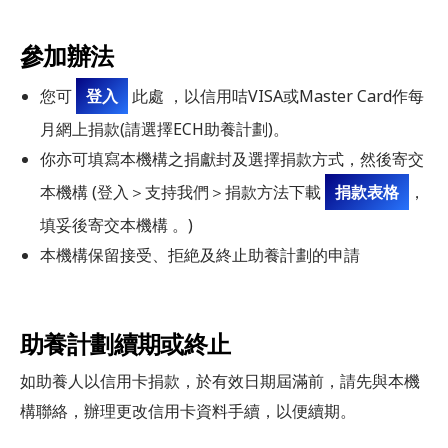
參加辦法
您可
登入
此處 ，以信用咭VISA或Master Card作每
月網上捐款(請選擇ECH助養計劃)。
你亦可填寫本機構之捐獻封及選擇捐款方式，然後寄交
本機構 (登入＞支持我們＞捐款方法下載
捐款表格
，
填妥後寄交本機構 。)
本機構保留接受、拒絶及終止助養計劃的申請
助養計劃
續期或終止
如助養人以信用卡捐款，於有效日期屆滿前，請先與本機
構聯絡，辦理更改信用卡資料手續，以便續期。