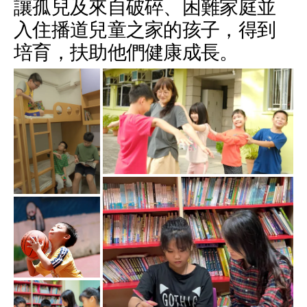
讓孤兒及來自破碎、困難家庭並
入住播道兒童之家的孩子，得到
培育，扶助他們健康成長。
合服務