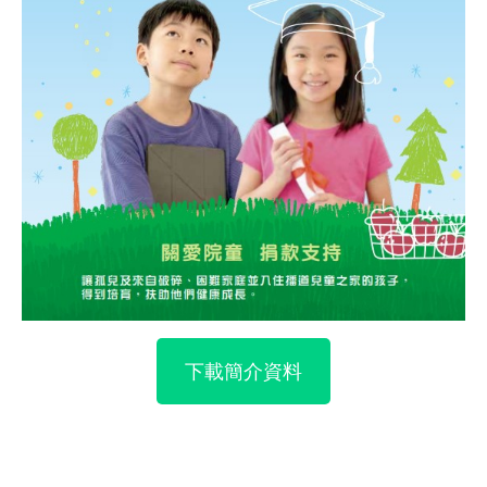
下載簡介資料