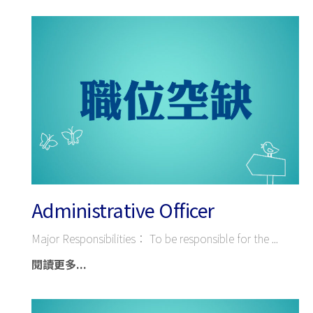
Administrative Officer
Major Responsibilities： To be responsible for the
閱讀更多...