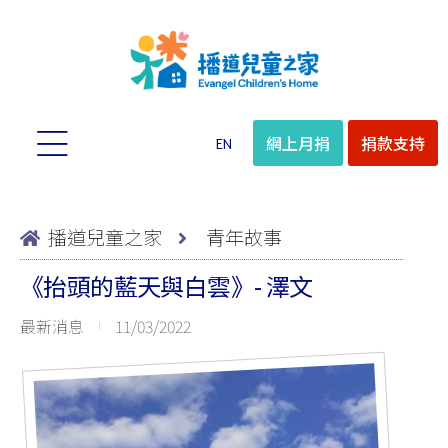
網上月捐
捐款支持
EN
播道兒童之家
青年故事
《抬頭的藍天與白雲》- 澤文
最新消息
11/03/2022