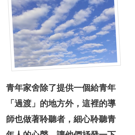
青年家舍除了提供一個給青年
「過渡」的地方外，這裡的導
合服務
師也做著聆聽者，細心聆聽青
年人的心聲，讓他們抒發一下