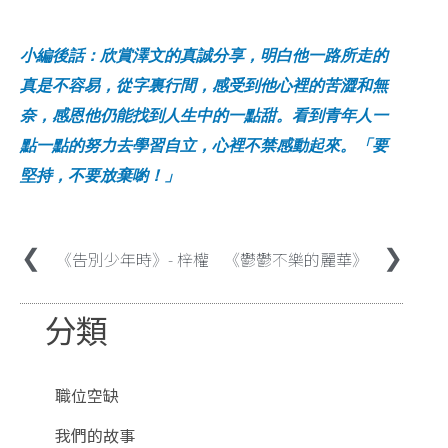
小編後話：欣賞澤文的真誠分享，明白他一路所走的
真是不容易，從字裏行間，感受到他心裡的苦澀和無
奈，感恩他仍能找到人生中的一點甜。看到青年人一
點一點的努力去學習自立，心裡不禁感動起來。「要
堅持，不要放棄喲！」
《告別少年時》- 梓權
《鬱鬱不樂的麗華》
分類
職位空缺
我們的故事