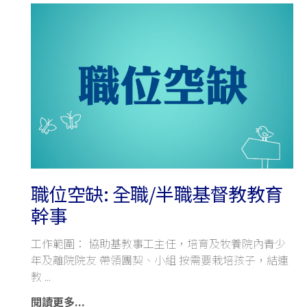
職位空缺: 全職/半職基督教教育
幹事
工作範圍： 協助基教事工主任，培育及牧養院內青少
年及離院院友 帶領團契、小組 按需要栽培孩子，結連
教
閱讀更多...