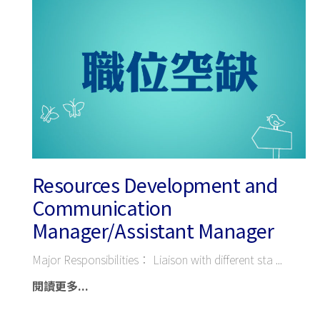
Resources Development and
Communication
Manager/Assistant Manager
Major Responsibilities： Liaison with different sta
閱讀更多...