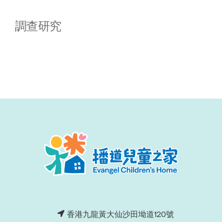
調查研究
香港九龍黃大仙沙田坳道120號