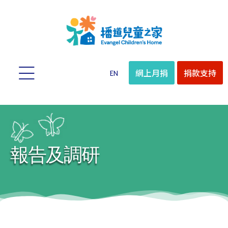
網上月捐
捐款支持
EN
報告及調研