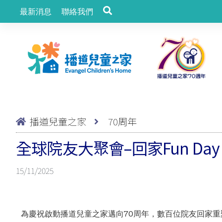
最新消息
聯絡我們
播道兒童之家
70周年
全球院友大聚會–回家Fun Day
15/11/2025
為慶祝啟動播道兒童之家邁向70周年，數百位院友回家