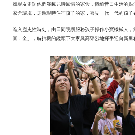
攜親友走訪他們滿載兒時回憶的家舍，懷緬昔日生活的點
家舍環境，走進現時住宿孩子的家，喜見一代一代的孩子
進入歷史性時刻，由日間院護服務孩子操作小寶機械人，結
圓．全」，航拍機的鏡頭下大家興高采烈地揮手迎向新里
合服務