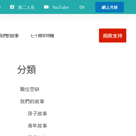
EN
H
第二人生
YouTube
網上月捐
捐款支持
我們的故事
七十周年特輯
分類
職位空缺
我們的故事
孩子故事
青年故事