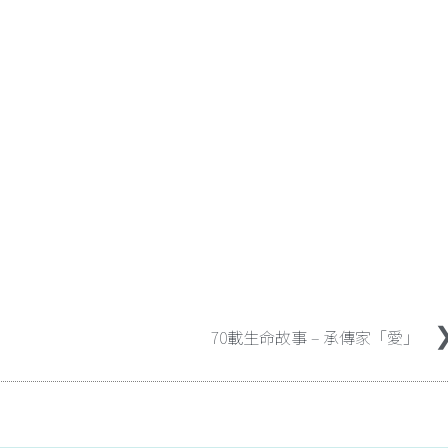
70載生命故事 – 承傳家「愛」