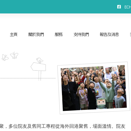
EC
主頁
關於我們
服務
支持我們
報告及消息
重聚，多位院友及舊同工專程從海外回港聚舊，場面溫情。院友