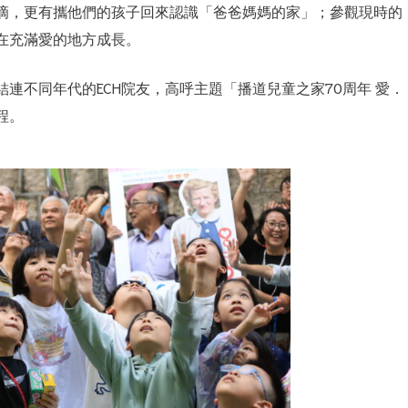
滴，更有攜他們的孩子回來認識「爸爸媽媽的家」；參觀現時的
在充滿愛的地方成長。
連不同年代的ECH院友，高呼主題「播道兒童之家70周年 愛．
程。