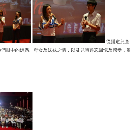
從播道兒童
她們眼中的媽媽、母女及姊妹之情，以及兒時難忘回憶及感受，