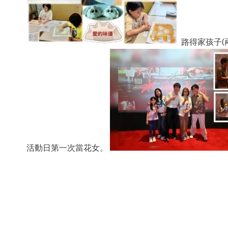
路得家孩子(兩
活動日第一次當花女。