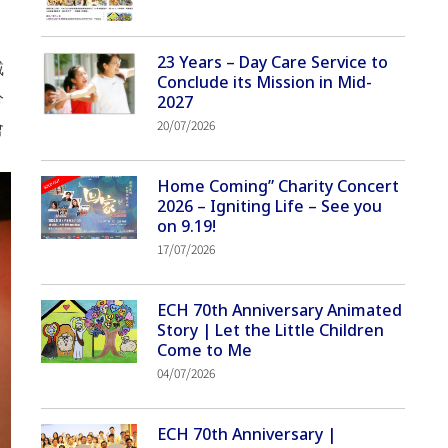
23 Years – Day Care Service to
臧
Conclude its Mission in Mid-
分
2027
20/07/2026
會
Home Coming” Charity Concert
2026 – Igniting Life – See you
on 9.19!
17/07/2026
ECH 70th Anniversary Animated
Story | Let the Little Children
Come to Me
04/07/2026
ECH 70th Anniversary |