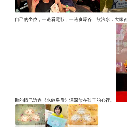
Online
自己的坐位，一邊看電影，一邊食爆谷、飲汽水，大家
助的情已透過《水餃皇后》深深放在孩子的心裡。