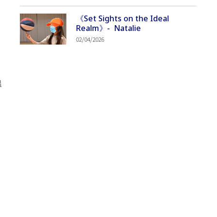
《Set Sights on the Ideal
Realm》- Natalie
02/04/2026
溫