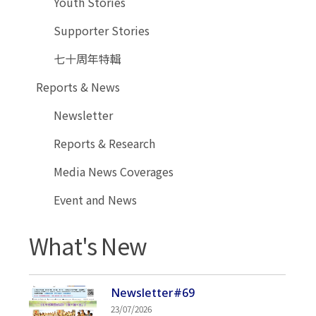
Youth Stories
Supporter Stories
七十周年特輯
Reports & News
Newsletter
Reports & Research
Media News Coverages
Event and News
What's New
Newsletter#69
23/07/2026